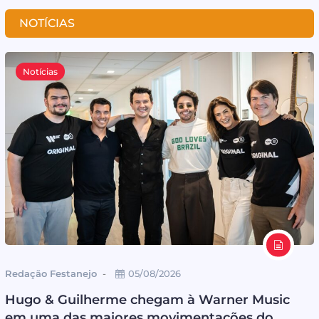
NOTÍCIAS
Notícias
Redação Festanejo
05/08/2026
Hugo & Guilherme chegam à Warner Music
em uma das maiores movimentações do