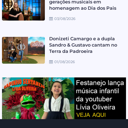
gerações musicais em
homenagem ao Dia dos Pais
03/08/2026
Donizeti Camargo e a dupla
Sandro & Gustavo cantam no
Terra da Padroeira
01/08/2026