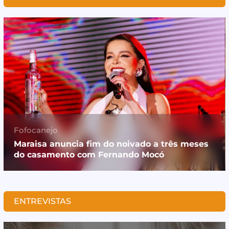
Fofocanejo
Maraisa anuncia fim do noivado a três meses
do casamento com Fernando Mocó
ENTREVISTAS