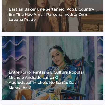
Bastian Baker Une Sertanejo, Pop E Country
Em “Ela Não Ama”, Parceria Inédita Com
Lauana Prado
Entre Forró, Fantasia E Cultura Popular,
Michele Andrade Lança O
Audiovisual“Michele No Sertão Das
Maravilhas”