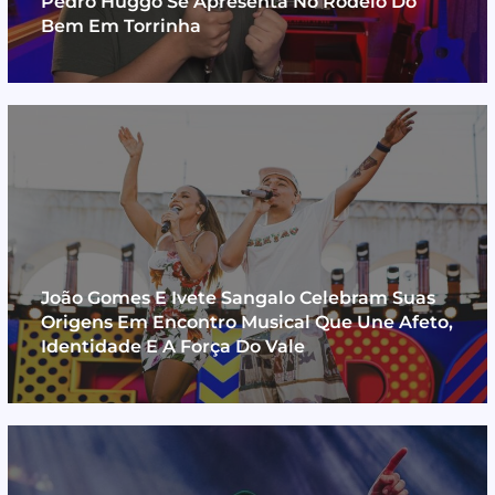
Pedro Huggo Se Apresenta No Rodeio Do
Bem Em Torrinha
João Gomes E Ivete Sangalo Celebram Suas
Origens Em Encontro Musical Que Une Afeto,
Identidade E A Força Do Vale