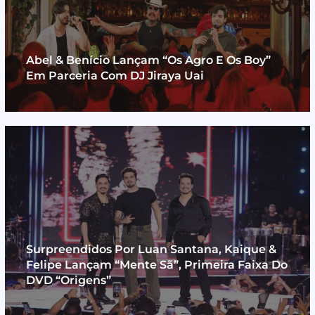
Abel & Benício Lançam “Os Agro E Os Boy”
Em Parceria Com DJ Jiraya Uai
Surpreendidos Por Luan Santana, Kaique &
Felipe Lançam “Mente Sã”, Primeira Faixa Do
DVD “Origens”