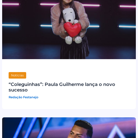
Notícias
“Coleguinhas”: Paula Guilherme lança o novo
sucesso
Redação Festanejo