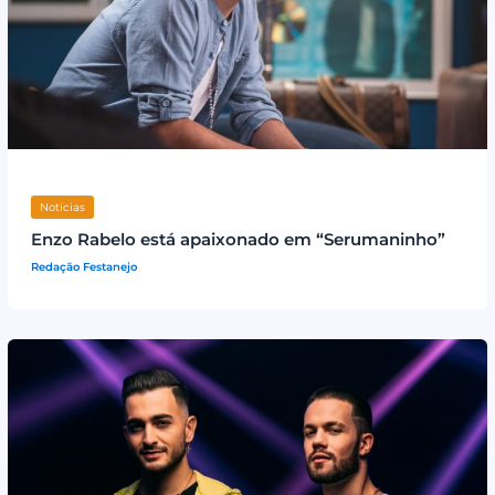
Notícias
Enzo Rabelo está apaixonado em “Serumaninho”
Redação Festanejo