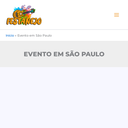
Ir
para
o
conteúdo
Início
»
Evento em São Paulo
EVENTO EM SÃO PAULO