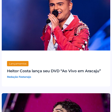
Lançamentos
Heitor Costa lança seu DVD “Ao Vivo em Aracaju”
Redação Festanejo