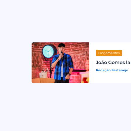
Lançamentos
João Gomes lan
Redação Festanejo