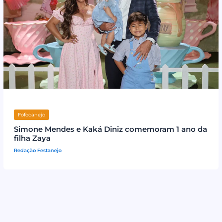
Fofocanejo
Simone Mendes e Kaká Diniz comemoram 1 ano da
filha Zaya
Redação Festanejo