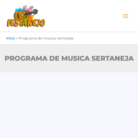
Ir
para
o
conteúdo
Início
»
Programa de musica sertaneja
PROGRAMA DE MUSICA SERTANEJA