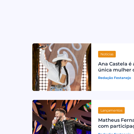
Notícias
Ana Castela é 
única mulher 
Redação Festanejo
Lançamentos
Matheus Fern
com participa