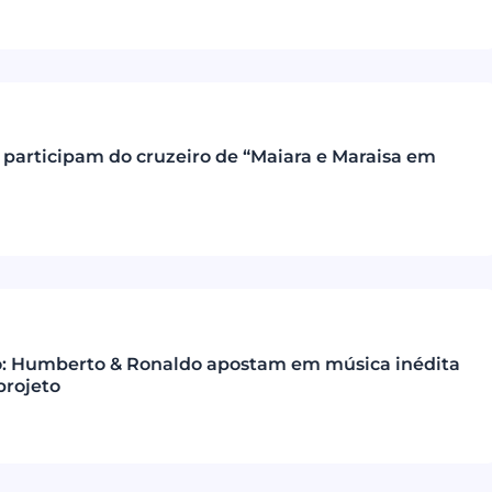
 participam do cruzeiro de “Maiara e Maraisa em
o: Humberto & Ronaldo apostam em música inédita
projeto