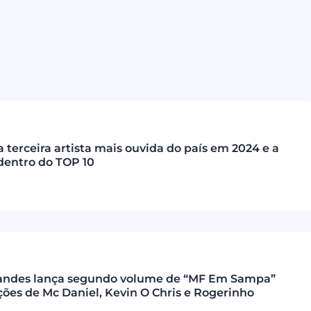
a terceira artista mais ouvida do país em 2024 e a
dentro do TOP 10
andes lança segundo volume de “MF Em Sampa”
ções de Mc Daniel, Kevin O Chris e Rogerinho