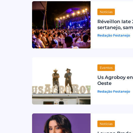
Notícias
Réveillon Iate
sertanejo, sa
Redação Festanejo
Eventos
Us Agroboy en
Oeste
Redação Festanejo
Notícias