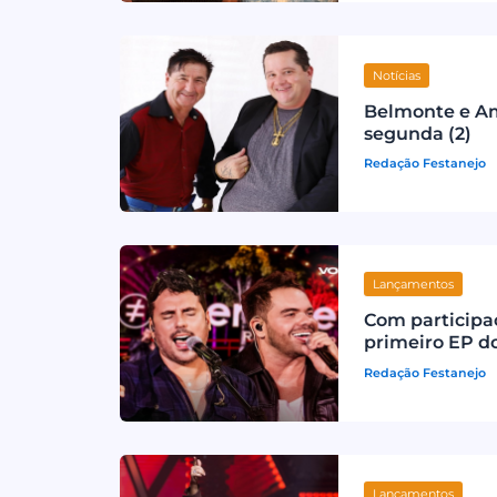
Notícias
Belmonte e Am
segunda (2)
Redação Festanejo
Lançamentos
Com participaç
primeiro EP do
Redação Festanejo
Lançamentos