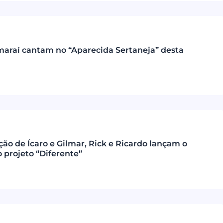
araí cantam no “Aparecida Sertaneja” desta
ão de Ícaro e Gilmar, Rick e Ricardo lançam o
 projeto “Diferente”