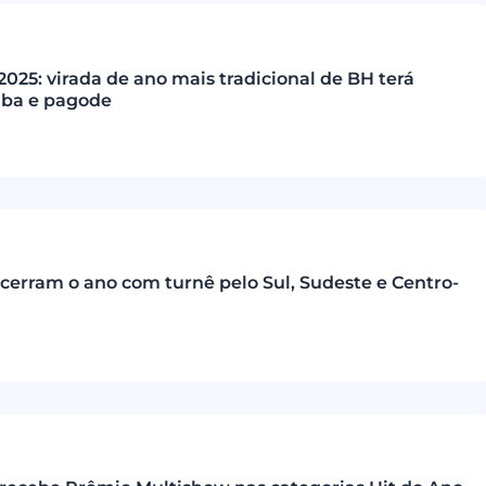
 2025: virada de ano mais tradicional de BH terá
mba e pagode
cerram o ano com turnê pelo Sul, Sudeste e Centro-