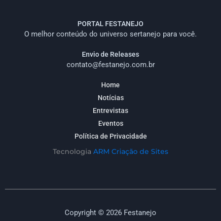
PORTAL FESTANEJO
O melhor conteúdo do universo sertanejo para você.
Envio de Releases
contato@festanejo.com.br
Home
Notícias
Entrevistas
Eventos
Política de Privacidade
Tecnologia
ARM Criação de Sites
Copyright © 2026 Festanejo