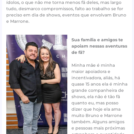
ídolos, o que não me torna menos fã deles, mas largo
tudo, desmarco compromissos, falto ao trabalho se for
preciso em dia de shows, eventos que envolvam Bruno
e Marrone.
Sua família e amigos te
apoiam nessas aventuras
de fã?
Minha mãe é minha
maior apoiadora e
incentivadora, aliás, há
quase 15 anos ela é minha
grande companheira de
shows, ela não é tão fã
quanto eu, mas posso
dizer que hoje ela ama
muito Bruno e Marrone
também. Alguns amigos
e pessoas mais próximas