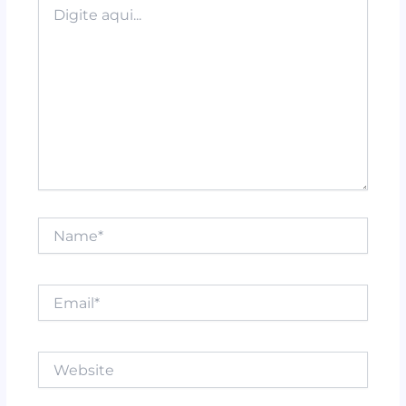
k
Digite
aqui...
Name*
Email*
Website