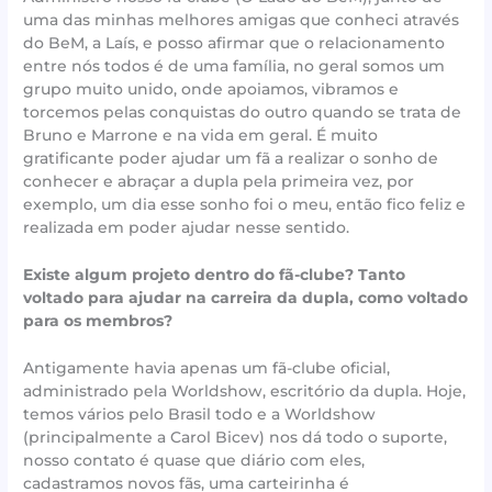
uma das minhas melhores amigas que conheci através
do BeM, a Laís, e posso afirmar que o relacionamento
entre nós todos é de uma família, no geral somos um
grupo muito unido, onde apoiamos, vibramos e
torcemos pelas conquistas do outro quando se trata de
Bruno e Marrone e na vida em geral. É muito
gratificante poder ajudar um fã a realizar o sonho de
conhecer e abraçar a dupla pela primeira vez, por
exemplo, um dia esse sonho foi o meu, então fico feliz e
realizada em poder ajudar nesse sentido.
Existe algum projeto dentro do fã-clube? Tanto
voltado para ajudar na carreira da dupla, como voltado
para os membros?
Antigamente havia apenas um fã-clube oficial,
administrado pela Worldshow, escritório da dupla. Hoje,
temos vários pelo Brasil todo e a Worldshow
(principalmente a Carol Bicev) nos dá todo o suporte,
nosso contato é quase que diário com eles,
cadastramos novos fãs, uma carteirinha é