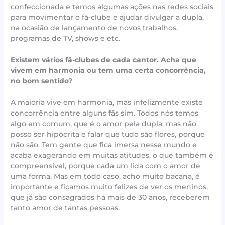
confeccionada e temos algumas ações nas redes sociais
para movimentar o fã-clube e ajudar divulgar a dupla,
na ocasião de lançamento de novos trabalhos,
programas de TV, shows e etc.
Existem vários fã-clubes de cada cantor. Acha que
vivem em harmonia ou tem uma certa concorrência,
no bom sentido?
A maioria vive em harmonia, mas infelizmente existe
concorrência entre alguns fãs sim. Todos nós temos
algo em comum, que é o amor pela dupla, mas não
posso ser hipócrita e falar que tudo são flores, porque
não são. Tem gente que fica imersa nesse mundo e
acaba exagerando em muitas atitudes, o que também é
compreensível, porque cada um lida com o amor de
uma forma. Mas em todo caso, acho muito bacana, é
importante e ficamos muito felizes de ver os meninos,
que já são consagrados há mais de 30 anos, receberem
tanto amor de tantas pessoas.