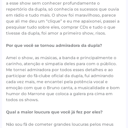
a esse show sem conhecer profundamente o
repertório da dupla, só conhecia os sucessos que ouvia
em rádio e tudo mais. O show foi maravilhoso, parece
que ali me deu um “clique” e eu me apaixonei, passei a
pesquisar tudo sobre eles, comprar CDs e tudo o que
tivesse da dupla, foi amor a primeiro show, risos.
Por que você se tornou admiradora da dupla?
Amei o show, as músicas, a banda e principalmente o
carinho, atenção e simpatia deles para com o público.
Me tornei admiradora por todos esses detalhes e ao
participar do fã-clube oficial da dupla, fui admirando
cada vez mais, me encantei pela potência vocal e
emoção com que o Bruno canta, a musicalidade e bom
humor do Marrone que coloca a galera pra cima em
todos os shows.
Qual a maior loucura que você já fez por eles?
Não sou fã de cometer grandes loucuras pelos meus