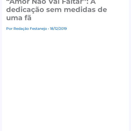
“Amor Não Vai Faltar”: A
dedicação sem medidas de
uma fã
Por
Redação Festanejo
• 18/12/2019