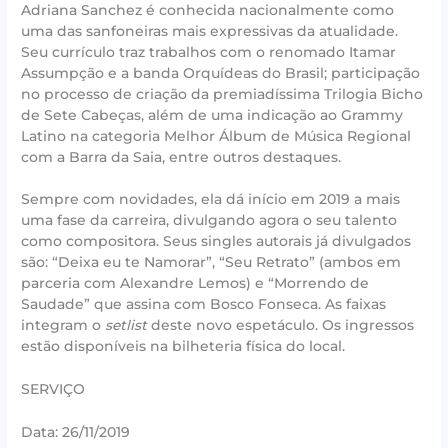
Adriana Sanchez é conhecida nacionalmente como
uma das sanfoneiras mais expressivas da atualidade.
Seu currículo traz trabalhos com o renomado Itamar
Assumpção e a banda Orquídeas do Brasil; participação
no processo de criação da premiadíssima Trilogia Bicho
de Sete Cabeças, além de uma indicação ao Grammy
Latino na categoria Melhor Álbum de Música Regional
com a Barra da Saia, entre outros destaques.
Sempre com novidades, ela dá início em 2019 a mais
uma fase da carreira, divulgando agora o seu talento
como compositora. Seus singles autorais já divulgados
são: “Deixa eu te Namorar”, “Seu Retrato” (ambos em
parceria com Alexandre Lemos) e “Morrendo de
Saudade” que assina com Bosco Fonseca. As faixas
integram o
setlist
deste novo espetáculo. Os ingressos
estão disponíveis na bilheteria física do local.
SERVIÇO
Data: 26/11/2019