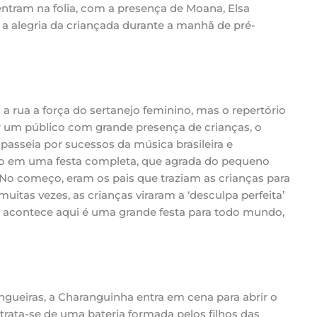
ntram na folia, com a presença de Moana, Elsa
 a alegria da criançada durante a manhã de pré-
a rua a força do sertanejo feminino, mas o repertório
r um público com grande presença de crianças, o
passeia por sucessos da música brasileira e
ro em uma festa completa, que agrada do pequeno
 “No começo, eram os pais que traziam as crianças para
muitas vezes, as crianças viraram a ‘desculpa perfeita’
ue acontece aqui é uma grande festa para todo mundo,
ngueiras, a Charanguinha entra em cena para abrir o
trata-se de uma bateria formada pelos filhos das