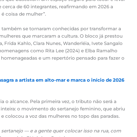
ne cerca de 60 integrantes, reafirmando em 2026 a
 é coisa de mulher”.
as também se tornaram conhecidas por transformar a
ulheres que marcaram a cultura. O bloco já prestou
Frida Kahlo, Clara Nunes, Wanderléia, Ivete Sangalo
a homenagens como Rita Lee (2024) e Elba Ramalho
ras homenageadas e um repertório pensado para fazer o
sagra a artista em alto-mar e marca o início de 2026
 o alcance. Pela primeira vez, o tributo não será a
inteira: o movimento do sertanejo feminino, que abriu
ws e colocou a voz das mulheres no topo das paradas.
sertanejo — e a gente quer colocar isso na rua, com