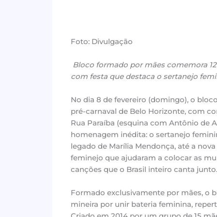
Foto: Divulgação
Bloco formado por mães comemora 12 a
com festa que destaca o sertanejo femi
No dia 8 de fevereiro (domingo), o bloco
pré-carnaval de Belo Horizonte, com co
Rua Paraíba (esquina com Antônio de 
homenagem inédita: o sertanejo femini
legado de Marília Mendonça, até a nova
feminejo que ajudaram a colocar as mul
canções que o Brasil inteiro canta junto
Formado exclusivamente por mães, o blo
mineira por unir bateria feminina, repert
Criado em 2014 por um grupo de 15 mã