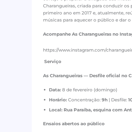
Charangueiras, criada para conduzir os 
primeiro ano em 2017 e, atualmente, re
músicas para aquecer o público e dar o 
Acompanhe As Charangueiras no Insta
https://www.instagram.com/charanguei
Serviço
As Charangueiras — Desfile oficial no 
Data:
8 de fevereiro (domingo)
Horário:
Concentração:
9h
| Desfile:
1
Local:
Rua Paraíba, esquina com An
Ensaios abertos ao público