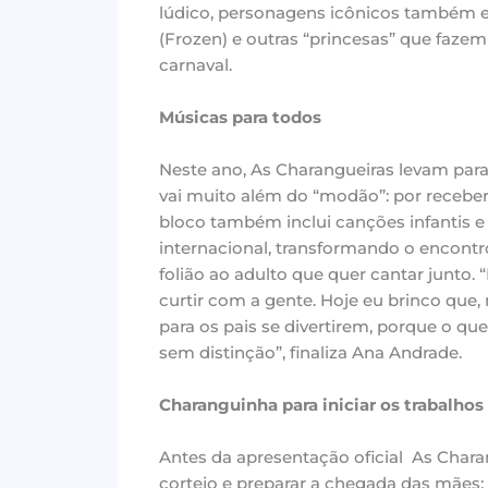
lúdico, personagens icônicos também e
(Frozen) e outras “princesas” que fazem
carnaval.
Músicas para todos
Neste ano, As Charangueiras levam para 
vai muito além do “modão”: por recebe
bloco também inclui canções infantis e 
internacional, transformando o encont
folião ao adulto que quer cantar junto.
curtir com a gente. Hoje eu brinco que, 
para os pais se divertirem, porque o q
sem distinção”, finaliza Ana Andrade.
Charanguinha para iniciar os trabalhos
Antes da apresentação oficial As Chara
cortejo e preparar a chegada das mães: 