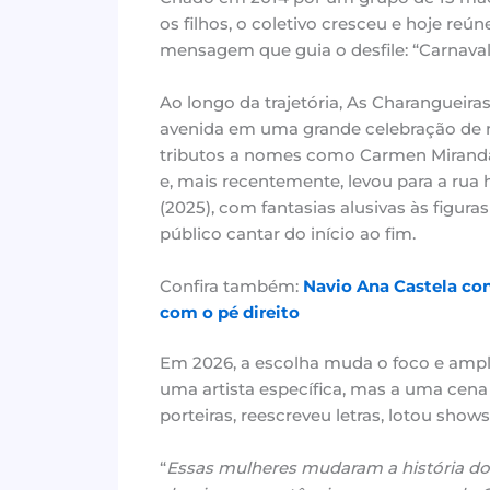
os filhos, o coletivo cresceu e hoje reú
mensagem que guia o desfile: “Carnaval
Ao longo da trajetória, As Charangueir
avenida em uma grande celebração de m
tributos a nomes como Carmen Miranda, 
e, mais recentemente, levou para a ru
(2025), com fantasias alusivas às figu
público cantar do início ao fim.
Confira também:
Navio Ana Castela con
com o pé direito
Em 2026, a escolha muda o foco e amplia
uma artista específica, mas a uma cena 
porteiras, reescreveu letras, lotou sho
“
Essas mulheres mudaram a história do 