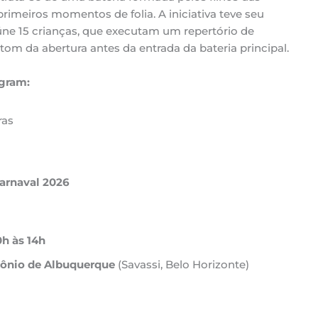
primeiros momentos de folia. A iniciativa teve seu
úne 15 crianças, que executam um repertório de
tom da abertura antes da entrada da bateria principal.
gram:
ras
Carnaval 2026
0h às 14h
tônio de Albuquerque
(Savassi, Belo Horizonte)