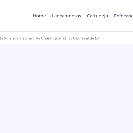
Home
Lançamentos
Cartunejo
Fofocane
ta Miranda inspiram As Charangueiras no Carnaval de BH