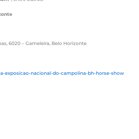
zonte
as, 6020 – Gameleira, Belo Horizonte
2a-exposicao-nacional-do-campolina-bh-horse-show