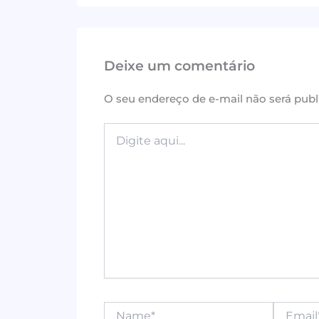
c
it
te
at
ai
ar
e
te
r
s
l
e
b
r
e
A
Deixe um comentário
o
st
p
o
p
O seu endereço de e-mail não será publ
k
Digite
aqui...
Name*
Email*