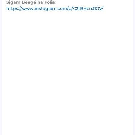
Sigam Beagá na Folia
:
https://www.instagram.com/p/C2tBHcnJ1GV/