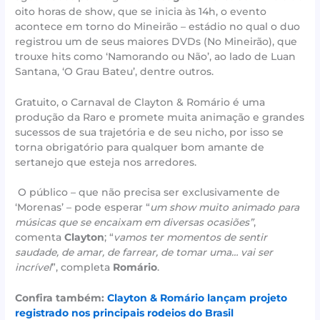
oito horas de show, que se inicia às 14h, o evento
acontece em torno do Mineirão – estádio no qual o duo
registrou um de seus maiores DVDs (No Mineirão), que
trouxe hits como ‘Namorando ou Não’, ao lado de Luan
Santana, ‘O Grau Bateu’, dentre outros.
Gratuito, o Carnaval de Clayton & Romário é uma
produção da Raro e promete muita animação e grandes
sucessos de sua trajetória e de seu nicho, por isso se
torna obrigatório para qualquer bom amante de
sertanejo que esteja nos arredores.
O público – que não precisa ser exclusivamente de
‘Morenas’ – pode esperar “
um show muito animado para
músicas que se encaixam em diversas ocasiões”
,
comenta
Clayton
; “
vamos ter momentos de sentir
saudade, de amar, de farrear, de tomar uma… vai ser
incrível
”, completa
Romário
.
Confira também:
Clayton & Romário lançam projeto
registrado nos principais rodeios do Brasil