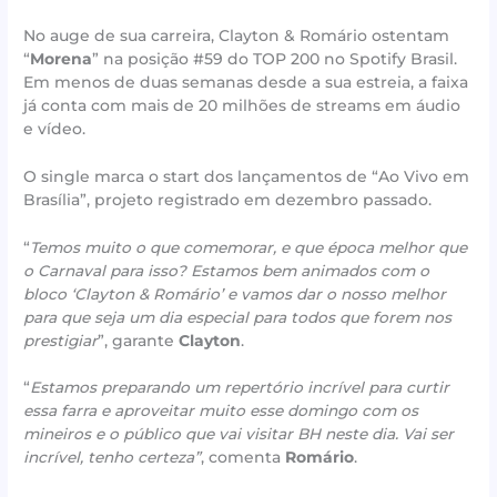
No auge de sua carreira, Clayton & Romário ostentam
“
Morena
” na posição #59 do TOP 200 no Spotify Brasil.
Em menos de duas semanas desde a sua estreia, a faixa
já conta com mais de 20 milhões de streams em áudio
e vídeo.
O single marca o start dos lançamentos de “Ao Vivo em
Brasília”, projeto registrado em dezembro passado.
“
Temos muito o que comemorar, e que época melhor que
o Carnaval para isso? Estamos bem animados com o
bloco ‘Clayton & Romário’ e vamos dar o nosso melhor
para que seja um dia especial para todos que forem nos
prestigiar
”, garante
Clayton
.
“
Estamos preparando um repertório incrível para curtir
essa farra e aproveitar muito esse domingo com os
mineiros e o público que vai visitar BH neste dia. Vai ser
incrível, tenho certeza”
, comenta
Romário
.