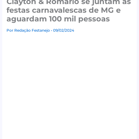
Clayton & Romário se juntam às
festas carnavalescas de MG e
aguardam 100 mil pessoas
Por
Redação Festanejo
• 09/02/2024