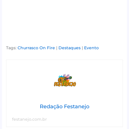
Tags:
Churrasco On Fire
|
Destaques
|
Evento
Redação Festanejo
festanejo.com.br