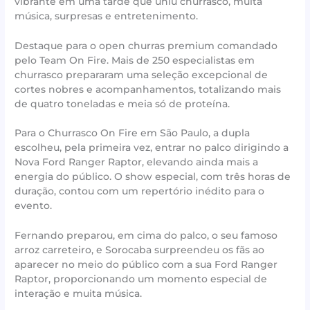
vibrante em uma tarde que uniu churrasco, muita
música, surpresas e entretenimento.
Destaque para o open churras premium comandado
pelo Team On Fire. Mais de 250 especialistas em
churrasco prepararam uma seleção excepcional de
cortes nobres e acompanhamentos, totalizando mais
de quatro toneladas e meia só de proteína.
Para o Churrasco On Fire em São Paulo, a dupla
escolheu, pela primeira vez, entrar no palco dirigindo a
Nova Ford Ranger Raptor, elevando ainda mais a
energia do público. O show especial, com três horas de
duração, contou com um repertório inédito para o
evento.
Fernando preparou, em cima do palco, o seu famoso
arroz carreteiro, e Sorocaba surpreendeu os fãs ao
aparecer no meio do público com a sua Ford Ranger
Raptor, proporcionando um momento especial de
interação e muita música.