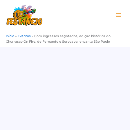
Ir
para
o
conteúdo
Início
»
Eventos
»
Com ingressos esgotados, edição histórica do
Churrasco On Fire, de Fernando e Sorocaba, encanta São Paulo