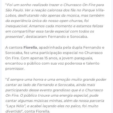
“
Foi um sonho realizado trazer o Churrasco On Fire para
São Paulo. Ver a reação calorosa dos fãs no Parque Villa-
Lobos, desfrutando não apenas da música, mas também
da experiência única do nosso open churras, foi
inesquecível. Amamos cada momento e estamos felizes
em compartilhar essa tarde especial com todos os
presentes
“, destacaram Fernando e Sorocaba.
A cantora
Fiorella
, apadrinhada pela dupla Fernando e
Sorocaba, fez uma participação especial no Churrasco
On Fire. Com apenas 15 anos, a jovem paraguaia,
encantou o público com sua voz poderosa e talento
promissor.
“
É sempre uma honra e uma emoção muito grande poder
cantar ao lado de Fernando e Sorocaba, ainda mais
participando desse evento grandioso que é o Churrasco
On Fire. O público trouxe uma energia especial, pude
cantar algumas músicas minhas, além da nossa parceria
“Laça Nóis”, e acabei laçando eles no palco, foi muito
divertido
“, conta Fiorella.