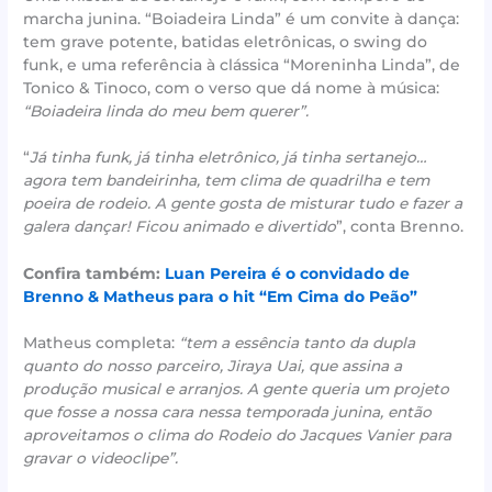
marcha junina. “Boiadeira Linda” é um convite à dança:
tem grave potente, batidas eletrônicas, o swing do
funk, e uma referência à clássica “Moreninha Linda”, de
Tonico & Tinoco, com o verso que dá nome à música:
“Boiadeira linda do meu bem querer”.
“
Já tinha funk, já tinha eletrônico, já tinha sertanejo…
agora tem bandeirinha, tem clima de quadrilha e tem
poeira de rodeio. A gente gosta de misturar tudo e fazer a
galera dançar! Ficou animado e divertido
”, conta Brenno.
Confira também:
Luan Pereira é o convidado de
Brenno & Matheus para o hit “Em Cima do Peão”
Matheus completa:
“tem a essência tanto da dupla
quanto do nosso parceiro, Jiraya Uai, que assina a
produção musical e arranjos. A gente queria um projeto
que fosse a nossa cara nessa temporada junina, então
aproveitamos o clima do Rodeio do Jacques Vanier para
gravar o videoclipe”.