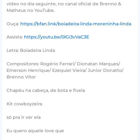
vídeo no dia seguinte, no canal oficial de Brenno &
Matheus no YouTube.
Ouça:
https://bfan.link/boiadeira-linda-moreninha-linda
Assista:
https://youtu.be/0IGi3vVaC3E
Letra: Boiadeira Linda
Compositores: Rogério Ferrari/ Dionatan Marques/
Emerson Henrique/ Ezequiel Vieira/ Junior Donatto/
Brenno Vitor
Chapéu na cabeça, de bota e fivela
Kit cowboyzeira
só pra ir ver ela
Eu quero aquele love que