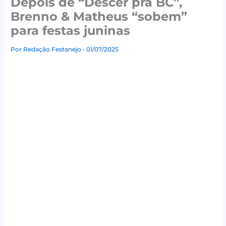
Depois de “Descer pra BC”,
Brenno & Matheus “sobem”
para festas juninas
Por
Redação Festanejo
• 01/07/2025