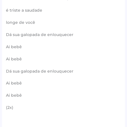
é triste a saudade
longe de você
Dá sua galopada de enlouquecer
Ai bebê
Ai bebê
Dá sua galopada de enlouquecer
Ai bebê
Ai bebê
(2x)