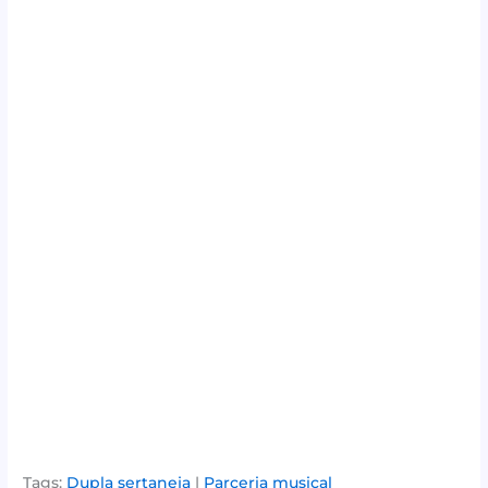
Tags:
Dupla sertaneja
|
Parceria musical