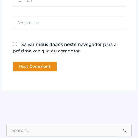
Website
Salvar meus dados neste navegador para a
próxima vez que eu comentar.
P
e