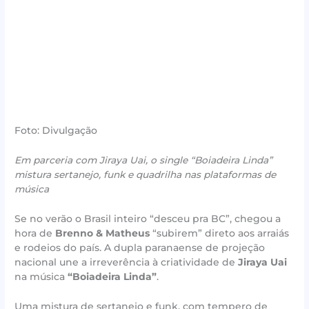
Foto: Divulgação
Em parceria com Jiraya Uai, o single “Boiadeira Linda”
mistura sertanejo, funk e quadrilha nas plataformas de
música
Se no verão o Brasil inteiro “desceu pra BC”, chegou a
hora de
Brenno & Matheus
“subirem” direto aos arraiás
e rodeios do país. A dupla paranaense de projeção
nacional une a irreverência à criatividade de
Jiraya Uai
na música
“Boiadeira Linda”
.
Uma mistura de sertanejo e funk, com tempero de