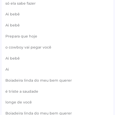
só ela sabe fazer
Ai bebê
Ai bebê
Prepara que hoje
o cowboy vai pegar você
Ai bebê
Ai
Boiadeira linda do meu bem querer
é triste a saudade
longe de você
Boiadeira linda do meu bem querer