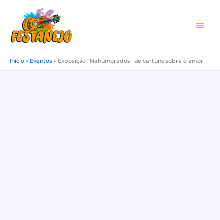
Ir
para
o
conteúdo
Início
»
Eventos
»
Exposição “Nahumorados” de cartuns sobre o amor