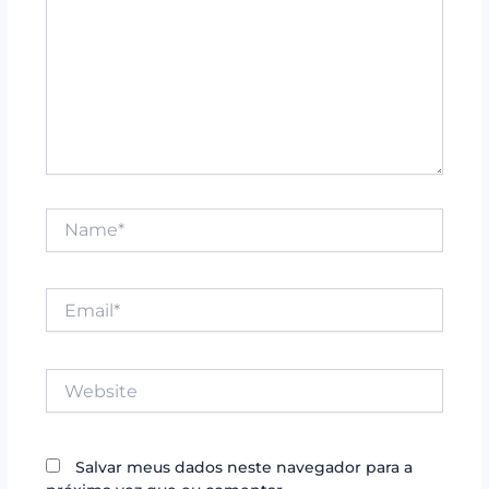
Name*
Email*
Website
Salvar meus dados neste navegador para a