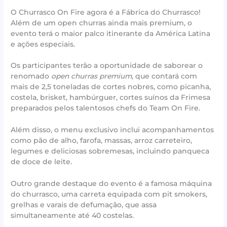
O Churrasco On Fire agora é a Fábrica do Churrasco!
Além de um open churras ainda mais premium, o
evento terá o maior palco itinerante da América Latina
e ações especiais.
Os participantes terão a oportunidade de saborear o
renomado
open churras premium
, que contará com
mais de 2,5 toneladas de cortes nobres, como picanha,
costela, brisket, hambúrguer, cortes suínos da Frimesa
preparados pelos talentosos chefs do Team On Fire.
Além disso, o menu exclusivo inclui acompanhamentos
como pão de alho, farofa, massas, arroz carreteiro,
legumes e deliciosas sobremesas, incluindo panqueca
de doce de leite.
Outro grande destaque do evento é a famosa máquina
do churrasco, uma carreta equipada com pit smokers,
grelhas e varais de defumação, que assa
simultaneamente até 40 costelas.