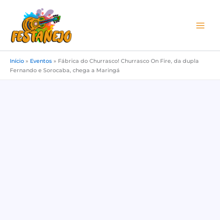
Ir
para
o
conteúdo
Início
»
Eventos
»
Fábrica do Churrasco! Churrasco On Fire, da dupla
Fernando e Sorocaba, chega a Maringá