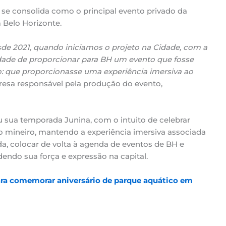
 se consolida como o principal evento privado da
 Belo Horizonte.
e 2021, quando iniciamos o projeto na Cidade, com a
idade de proporcionar para BH um evento que fosse
o: que proporcionasse uma experiência imersiva ao
presa responsável pela produção do evento,
u sua temporada Junina, com o intuito de celebrar
vo mineiro, mantendo a experiência imersiva associada
da, colocar de volta à agenda de eventos de BH e
endo sua força e expressão na capital.
ra comemorar aniversário de parque aquático em