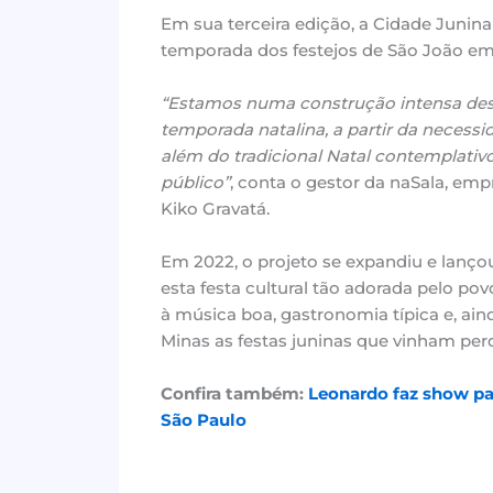
Em sua terceira edição, a Cidade Junina
temporada dos festejos de São João em
“Estamos numa construção intensa desd
temporada natalina, a partir da necess
além do tradicional Natal contemplativ
público”
, conta o gestor da naSala, em
Kiko Gravatá.
Em 2022, o projeto se expandiu e lanço
esta festa cultural tão adorada pelo po
à música boa, gastronomia típica e, ain
Minas as festas juninas que vinham perd
Confira também:
Leonardo faz show pa
São Paulo