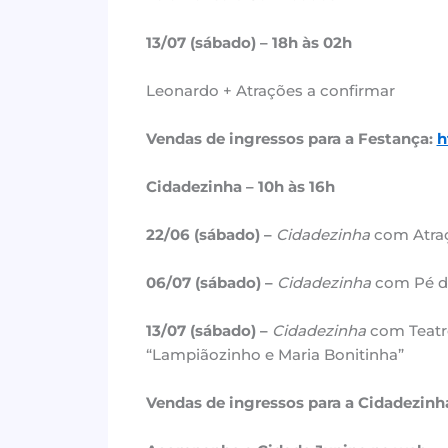
13/07 (sábado) – 18h às 02h
Leonardo + Atrações a confirmar
Vendas de ingressos para a Festança:
h
Cidadezinha – 10h às 16h
22/06 (sábado) –
Cidadezinha
com Atraç
06/07 (sábado) –
Cidadezinha
com Pé de
13/07 (sábado) –
Cidadezinha
com Teatro
“Lampiãozinho e Maria Bonitinha”
Vendas de ingressos para a Cidadezinh