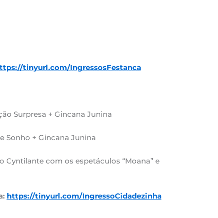
ttps://tinyurl.com/IngressosFestanca
ão Surpresa + Gincana Junina
 Sonho + Gincana Junina
 Cyntilante com os espetáculos “Moana” e
a:
https://tinyurl.com/IngressoCidadezinha