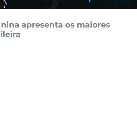
nina apresenta os maiores
leira