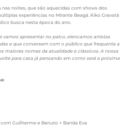
a nas noites, que são aquecidas com shows dos
últiplas experiências no Mirante Beagá. Kiko Gravatá
lico busca nesta época do ano.
vamos apresentar no palco, elencamos artistas
das e que conversem com o público que frequenta a
s maiores nomes da atualidade e clássicos. A nossa
volte para casa já pensando em como será a próxima
a:
a com Guilherme e Benuto + Banda Eva