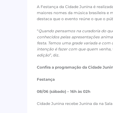
A Festança da Cidade Junina é realizad
maiores nomes da música brasileira e m
destaca que o evento reúne o que o púb
“
Quando pensamos na curadoria do que 
conhecidos pelas apresentações anima
festa. Temos uma grade variada e com o
intenção é fazer com que quem venha, 
edição
”, diz.
Confira a programação da Cidade Junin
Festança
08/06 (sábado) – 16h às 02h
Cidade Junina recebe Junina da na Sal