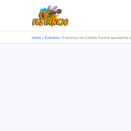
Ir
para
o
conteúdo
Início
»
Eventos
»
Festança da Cidade Junina apresenta o