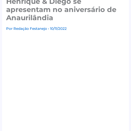
Henrique & Diego se
apresentam no aniversário de
Anaurilândia
Por
Redação Festanejo
• 10/11/2022