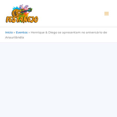
Ir
para
o
conteúdo
Início
»
Eventos
»
Henrique & Diego se apresentam no aniversário de
Anaurilândia