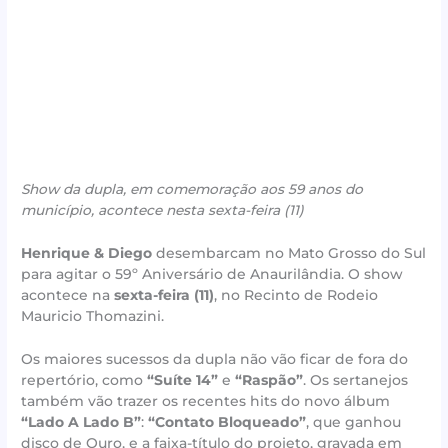
Show da dupla, em comemoração aos 59 anos do
município, acontece nesta sexta-feira (11)
Henrique & Diego
desembarcam no Mato Grosso do Sul
para agitar o 59º Aniversário de Anaurilândia. O show
acontece na
sexta-feira (11)
, no Recinto de Rodeio
Mauricio Thomazini.
Os maiores sucessos da dupla não vão ficar de fora do
repertório, como
“Suíte 14”
e
“Raspão”
. Os sertanejos
também vão trazer os recentes hits do novo álbum
“Lado A Lado B”
:
“Contato Bloqueado”
, que ganhou
disco de Ouro, e a faixa-título do projeto, gravada em