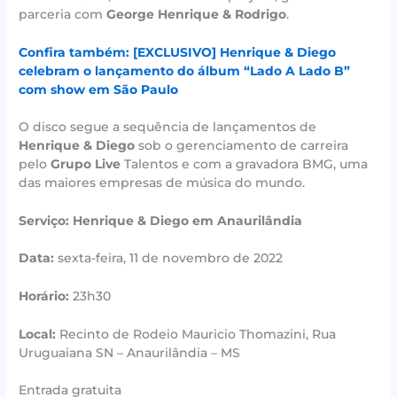
parceria com
George Henrique & Rodrigo
.
Confira também: [EXCLUSIVO] Henrique & Diego
celebram o lançamento do álbum “Lado A Lado B”
com show em São Paulo
O disco segue a sequência de lançamentos de
Henrique & Diego
sob o gerenciamento de carreira
pelo
Grupo Live
Talentos e com a gravadora BMG, uma
das maiores empresas de música do mundo.
Serviço:
Henrique & Diego em Anaurilândia
Data:
sexta-feira, 11 de novembro de 2022
Horário:
23h30
Local:
Recinto de Rodeio Mauricio Thomazini, Rua
Uruguaiana SN – Anaurilândia – MS
Entrada gratuita