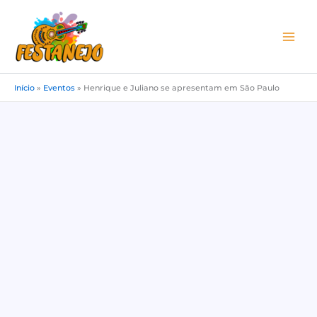
Ir
para
o
conteúdo
Início
»
Eventos
»
Henrique e Juliano se apresentam em São Paulo