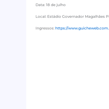
Data: 18 de julho
Local: Estádio Governador Magalhães Pi
Ingressos:
https://www.guicheweb.com.