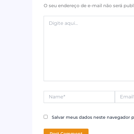
o
p
O seu endereço de e-mail não será publ
k
Digite
aqui...
Name*
Email*
Salvar meus dados neste navegador p