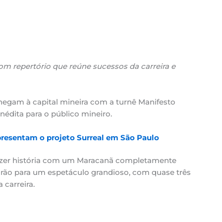
om repertório que reúne sucessos da carreira e
chegam à capital mineira com a turnê Manifesto
nédita para o público mineiro.
presentam o projeto Surreal em São Paulo
fazer história com um Maracanã completamente
rão para um espetáculo grandioso, com quase três
carreira.