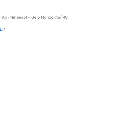
nto (Mineirão) – Belo Horizonte/MG
br/