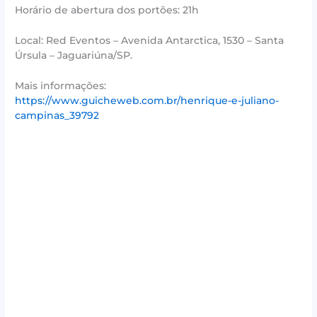
Horário de abertura dos portões: 21h
Local: Red Eventos – Avenida Antarctica, 1530 – Santa
Úrsula – Jaguariúna/SP.
Mais informações:
https://www.guicheweb.com.br/henrique-e-juliano-
campinas_39792