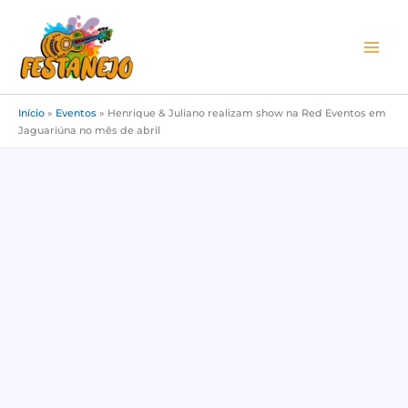
Ir
para
o
conteúdo
Início
»
Eventos
»
Henrique & Juliano realizam show na Red Eventos em
Jaguariúna no mês de abril