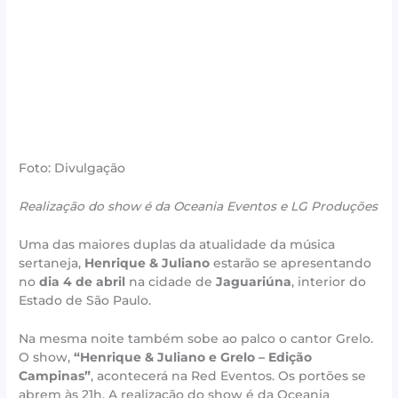
Foto: Divulgação
Realização do show é da Oceania Eventos e LG Produções
Uma das maiores duplas da atualidade da música
sertaneja,
Henrique & Juliano
estarão se apresentando
no
dia 4 de abril
na cidade de
Jaguariúna
, interior do
Estado de São Paulo.
Na mesma noite também sobe ao palco o cantor Grelo.
O show,
“Henrique & Juliano e Grelo – Edição
Campinas”
, acontecerá na Red Eventos. Os portões se
abrem às 21h. A realização do show é da Oceania