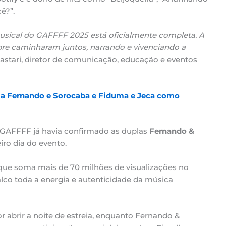
cê?”.
sical do GAFFFF 2025 está oficialmente completa. A
re caminharam juntos, narrando e vivenciando a
 Nastari, diretor de comunicação, educação e eventos
a Fernando e Sorocaba e Fiduma e Jeca como
 GAFFFF já havia confirmado as duplas
Fernando &
iro dia do evento.
que soma mais de 70 milhões de visualizações no
palco toda a energia e autenticidade da música
 abrir a noite de estreia, enquanto Fernando &