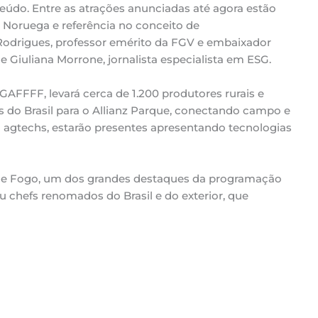
eúdo. Entre as atrações anunciadas até agora estão
a Noruega e referência no conceito de
Rodrigues, professor emérito da FGV e embaixador
e Giuliana Morrone, jornalista especialista em ESG.
GAFFFF, levará cerca de 1.200 produtores rurais e
s do Brasil para o Allianz Parque, conectando campo e
o agtechs, estarão presentes apresentando tecnologias
de Fogo, um dos grandes destaques da programação
 chefs renomados do Brasil e do exterior, que
l