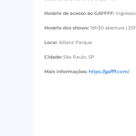
Horário de acesso ao GAFFFF:
Ingressos
Horário dos shows:
18h30 abertura | 20
Loca
l: Allianz Parque
Cidade:
São Paulo, SP
Mais informações:
https://gaffff.com/