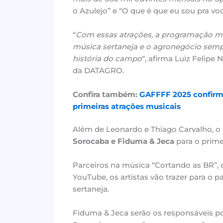
o Azulejo” e “O que é que eu sou pra vo
“
Com essas atrações, a programação mu
música sertaneja e o agronegócio semp
história do campo
“, afirma Luiz Felipe
da DATAGRO.
Confira também:
GAFFFF 2025 confirm
primeiras atrações musicais
Além de Leonardo e Thiago Carvalho, o
Sorocaba e Fiduma & Jeca
para o prime
Parceiros na música “Cortando as BR”, 
YouTube, os artistas vão trazer para o 
sertaneja.
Fiduma & Jeca serão os responsáveis por