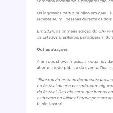
Sorocaba encerrarão a programação, com
Os ingressos para o público em geral já
receber 40 mil pessoas durante os dois
Em 2024, na primeira edição do GAFFFF,
os Estados brasileiros, participaram do 
Outras atrações
Além dos shows musicais, outra novidad
aberto a todo público do evento. Realiz
“Este movimento de democratizar o ace
no festival do ano passado, com algum
do festival. Deu tão certo que iremos a
estiverem no Allianz Parque possam a
Plinio Nastari.