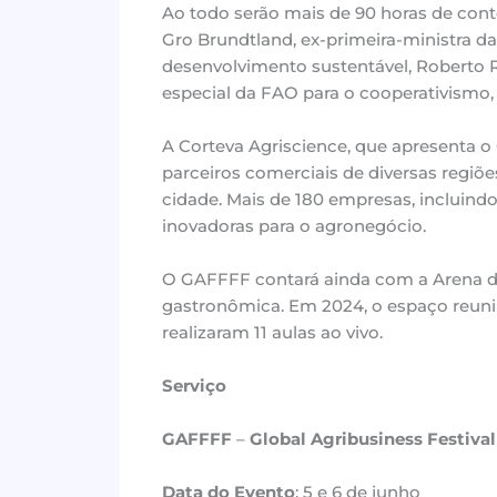
Ao todo serão mais de 90 horas de cont
Gro Brundtland, ex-primeira-ministra d
desenvolvimento sustentável, Roberto 
especial da FAO para o cooperativismo, 
A Corteva Agriscience, que apresenta o 
parceiros comerciais de diversas regiõe
cidade. Mais de 180 empresas, incluind
inovadoras para o agronegócio.
O GAFFFF contará ainda com a Arena 
gastronômica. Em 2024, o espaço reuniu
realizaram 11 aulas ao vivo.
Serviço
GAFFFF
–
Global Agribusiness Festiva
Data do Evento
: 5 e 6 de junho