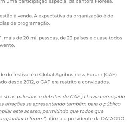
 uma participação especial da cantora Fiorella.
 estão à venda. A expectativa da organização é de
 dias de programação.
 mais de 20 mil pessoas, de 23 países e quase todos
evento.
e do festival é o Global Agribusiness Forum (GAF)
ado desde 2012, o GAF era restrito a convidados.
sso às palestras e debates do GAF já havia começado
as atrações se apresentando também para o público
mpliar este acesso, permitindo que todos que
companhar o fórum”
, afirma o presidente da DATAGRO,