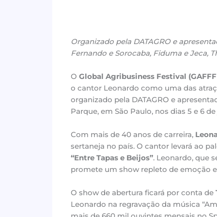
Organizado pela DATAGRO e apresentad
Fernando e Sorocaba, Fiduma e Jeca, Th
O
Global Agribusiness Festival (GAFFF
o cantor Leonardo como uma das atraçõe
organizado pela DATAGRO e apresentado 
Parque, em São Paulo, nos dias 5 e 6 de
Com mais de 40 anos de carreira,
Leon
sertaneja no país. O cantor levará ao 
“Entre Tapas e Beijos”
. Leonardo, que s
promete um show repleto de emoção e 
O show de abertura ficará por conta de
Leonardo na regravação da música “Am
mais de 660 mil ouvintes mensais no Sp