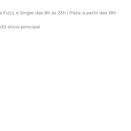
 FULL e Single: das 8h às 23h | Pista: a partir das 18h
h30 show principal