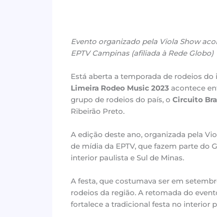
Evento organizado pela Viola Show aco
EPTV Campinas (afiliada à Rede Globo)
Está aberta a temporada de rodeios do 
Limeira Rodeo Music 2023
acontece ent
grupo de rodeios do país, o
Circuito B
Ribeirão Preto.
A edição deste ano, organizada pela Vio
de mídia da EPTV, que fazem parte do G
interior paulista e Sul de Minas.
A festa, que costumava ser em setembr
rodeios da região. A retomada do evento
fortalece a tradicional festa no interio