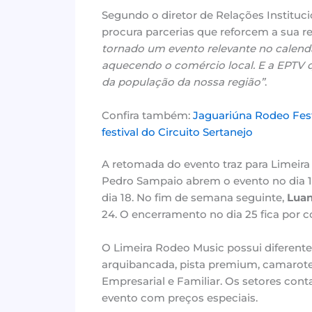
Segundo o diretor de Relações Instituci
procura parcerias que reforcem a sua r
tornado um evento relevante no calendá
aquecendo o comércio local. E a EPTV 
da população da nossa região”
.
Confira também:
Jaguariúna Rodeo Festi
festival do Circuito Sertanejo
A retomada do evento traz para Limeir
Pedro Sampaio abrem o evento no dia 1
dia 18. No fim de semana seguinte,
Luan
24. O encerramento no dia 25 fica por 
O Limeira Rodeo Music possui diferentes
arquibancada, pista premium, camarote
Empresarial e Familiar. Os setores con
evento com preços especiais.