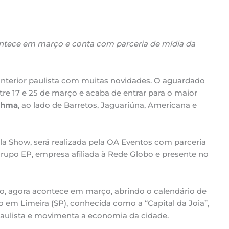
ntece em março e conta com parceria de mídia da
interior paulista com muitas novidades. O aguardado
re 17 e 25 de março e acaba de entrar para o maior
rahma
, ao lado de Barretos, Jaguariúna, Americana e
la Show, será realizada pela OA Eventos com parceria
rupo EP, empresa afiliada à Rede Globo e presente no
o, agora acontece em março, abrindo o calendário de
 em Limeira (SP), conhecida como a “Capital da Joia”,
r paulista e movimenta a economia da cidade.