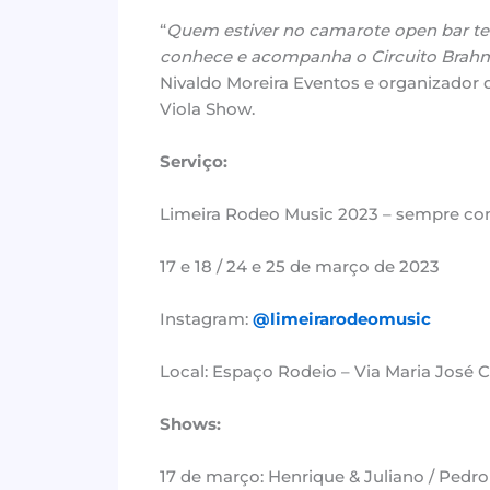
“
Quem estiver no camarote open bar te
conhece e acompanha o Circuito Brahm
Nivaldo Moreira Eventos e organizado
Viola Show.
Serviço:
Limeira Rodeo Music 2023 – sempre com
17 e 18 / 24 e 25 de março de 2023
Instagram:
@limeirarodeomusic
Local: Espaço Rodeio – Via Maria José C
Shows:
17 de março: Henrique & Juliano / Pedr