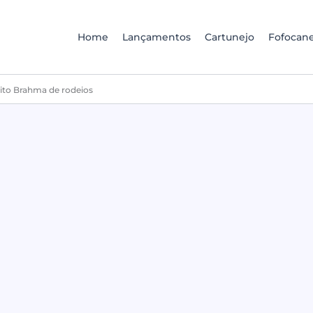
Home
Lançamentos
Cartunejo
Fofocane
uito Brahma de rodeios