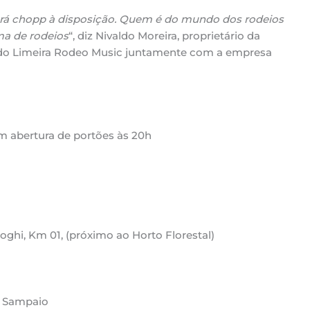
rá chopp à disposição. Quem é do mundo dos rodeios
a de rodeios
“, diz Nivaldo Moreira, proprietário da
r do Limeira Rodeo Music juntamente com a empresa
 abertura de portões às 20h
oghi, Km 01, (próximo ao Horto Florestal)
o Sampaio