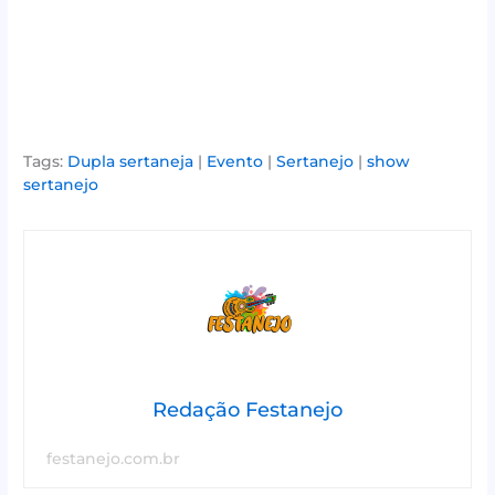
Tags:
Dupla sertaneja
|
Evento
|
Sertanejo
|
show
sertanejo
Redação Festanejo
festanejo.com.br