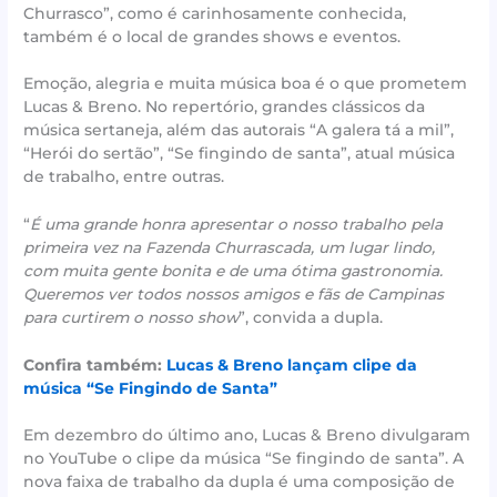
Churrasco”, como é carinhosamente conhecida,
também é o local de grandes shows e eventos.
Emoção, alegria e muita música boa é o que prometem
Lucas & Breno. No repertório, grandes clássicos da
música sertaneja, além das autorais “A galera tá a mil”,
“Herói do sertão”, “Se fingindo de santa”, atual música
de trabalho, entre outras.
“
É uma grande honra apresentar o nosso trabalho pela
primeira vez na Fazenda Churrascada, um lugar lindo,
com muita gente bonita e de uma ótima gastronomia.
Queremos ver todos nossos amigos e fãs de Campinas
para curtirem o nosso show
”, convida a dupla.
Confira também:
Lucas & Breno lançam clipe da
música “Se Fingindo de Santa”
Em dezembro do último ano, Lucas & Breno divulgaram
no YouTube o clipe da música “Se fingindo de santa”. A
nova faixa de trabalho da dupla é uma composição de