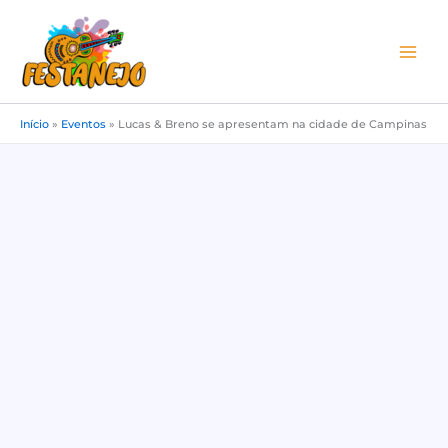
Ir
para
o
conteúdo
Início
»
Eventos
»
Lucas & Breno se apresentam na cidade de Campinas