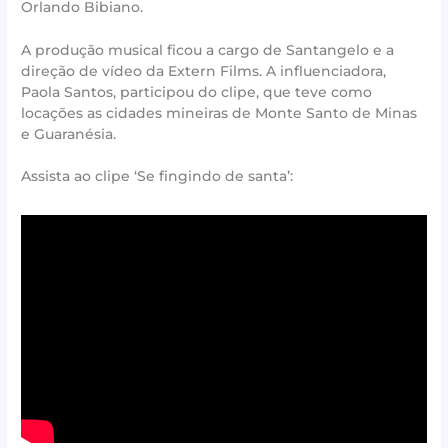
Orlando Bibiano.
A produção musical ficou a cargo de Santangelo e a
direção de vídeo da Extern Films. A influenciadora,
Paola Santos, participou do clipe, que teve como
locações as cidades mineiras de Monte Santo de Minas
e Guaranésia.
Assista ao clipe ‘Se fingindo de santa’: