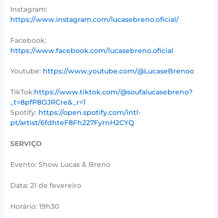
Instagram:
https://www.instagram.com/lucasebreno.oficial/
Facebook:
https://www.facebook.com/lucasebreno.oficial
Youtube:
https://www.youtube.com/@LucaseBrenoo
TikTok:
https://www.tiktok.com/@soufalucasebreno?
_t=8pfP8OJRCre&_r=1
Spotify:
https://open.spotify.com/intl-
pt/artist/6fdhteF8Fh227FyrnH2CYQ
SERVIÇO
Evento: Show Lucas & Breno
Data: 21 de fevereiro
Horário: 19h30