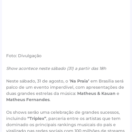
Foto: Divulgação
Show acontece neste sábado (31) a partir das 18h
Neste sábado, 31 de agosto, o ‘
Na Praia’
em Brasília será
palco de um evento imperdível, com apresentações de
duas grandes estrelas da música:
Matheus & Kauan
e
Matheus Fernandes
.
Os shows serão uma celebração de grandes sucessos,
incluindo
“Triplex”
, parceria entre os artistas que tem
dominado os principais rankings musicais do país e
viralizado nas redes sociais com 100 milhões de streams