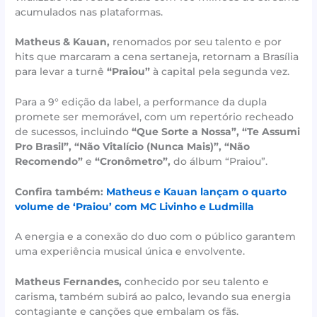
acumulados nas plataformas.
Matheus & Kauan,
renomados por seu talento e por
hits que marcaram a cena sertaneja, retornam a Brasília
para levar a turnê
“Praiou”
à capital pela segunda vez.
Para a 9° edição da label, a performance da dupla
promete ser memorável, com um repertório recheado
de sucessos, incluindo
“Que Sorte a Nossa”, “Te Assumi
Pro Brasil”, “Não Vitalício (Nunca Mais)”, “Não
Recomendo”
e
“Cronômetro”,
do álbum “Praiou”.
Confira também:
Matheus e Kauan lançam o quarto
volume de ‘Praiou’ com MC Livinho e Ludmilla
A energia e a conexão do duo com o público garantem
uma experiência musical única e envolvente.
Matheus Fernandes,
conhecido por seu talento e
carisma, também subirá ao palco, levando sua energia
contagiante e canções que embalam os fãs.