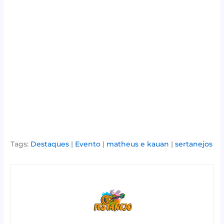
Tags:
Destaques
|
Evento
|
matheus e kauan
|
sertanejos