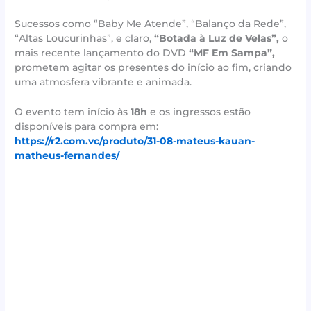
Sucessos como “Baby Me Atende”, “Balanço da Rede”,
“Altas Loucurinhas”, e claro,
“Botada à Luz de Velas”,
o
mais recente lançamento do DVD
“MF Em Sampa”,
prometem agitar os presentes do início ao fim, criando
uma atmosfera vibrante e animada.
O evento tem início às
18h
e os ingressos estão
disponíveis para compra em:
https://r2.com.vc/produto/31-08-mateus-kauan-
matheus-fernandes/