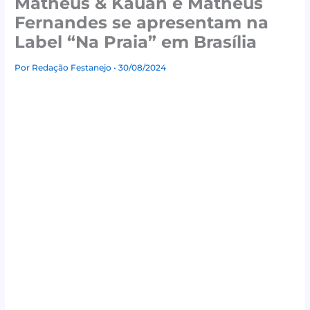
Matheus & Kauan e Matheus
Fernandes se apresentam na
Label “Na Praia” em Brasília
Por
Redação Festanejo
• 30/08/2024