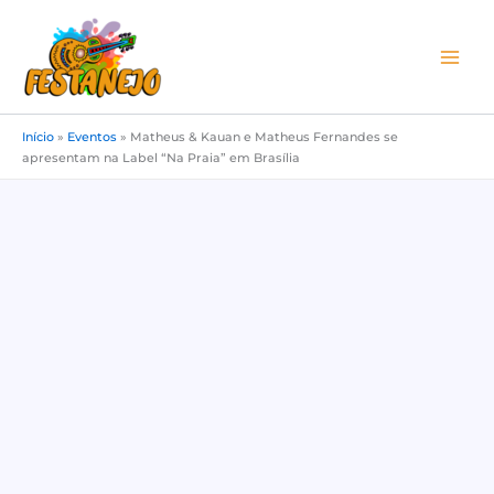
Ir
para
o
conteúdo
Início
»
Eventos
»
Matheus & Kauan e Matheus Fernandes se
apresentam na Label “Na Praia” em Brasília