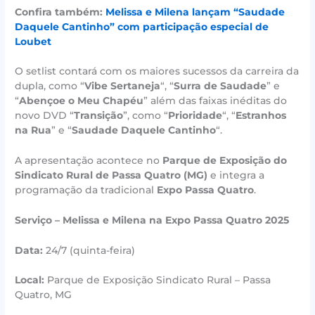
Confira também:
Melissa e Milena lançam “Saudade
Daquele Cantinho” com participação especial de
Loubet
O setlist contará com os maiores sucessos da carreira da
dupla, como “
Vibe Sertaneja
“, “
Surra de Saudade
” e
“
Abençoe o Meu Chapéu
” além das faixas inéditas do
novo DVD “
Transição
”, como “
Prioridade
“, “
Estranhos
na Rua
” e “
Saudade Daquele Cantinho
“.
A apresentação acontece no
Parque de Exposição do
Sindicato Rural de Passa Quatro (MG)
e integra a
programação da tradicional
Expo Passa Quatro
.
Serviço – Melissa e Milena na Expo Passa Quatro 2025
Data:
24/7 (quinta-feira)
Local:
Parque de Exposição Sindicato Rural – Passa
Quatro, MG