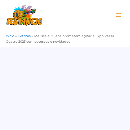
Ir
para
o
conteúdo
Início
»
Eventos
»
Melissa e Milena prometem agitar a Expo Passa
Quatro 2025 com sucessos e novidades