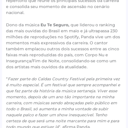
repertório que reúne os principais sucessos da carreira
e consolida seu momento de ascensão no cenário
nacional.
Dono da música
Eu Te Seguro,
que liderou o ranking
das mais ouvidas do Brasil em maio e já ultrapassa 230
milhões de reproduções no Spotify, Panda vive um dos
momentos mais expressivos da carreira. O cantor
também emplacou outros dois sucessos entre as cinco
faixas mais reproduzidas do país, com Corpo Nu e
Insegurança/Fim de Noite, consolidando-se como um
dos artistas mais ouvidos da atualidade.
“
Fazer parte do Caldas Country Festival pela primeira vez
é muito especial. É um festival que sempre acompanhei e
que faz parte da história da música sertaneja. Viver esse
momento, depois de um ano tão importante na minha
carreira, com músicas sendo abraçadas pelo público em
todo o Brasil, só aumenta a minha vontade de subir
naquele palco e fazer um show inesquecível. Tenho
certeza de que será uma noite marcante para mim e para
todo mundo que estiver lá
“, afirma Panda.