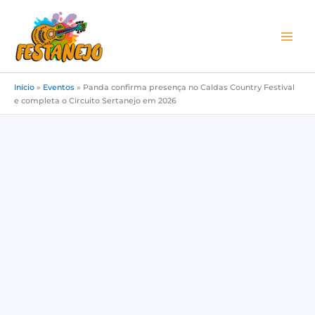
Ir
para
o
conteúdo
Início
»
Eventos
»
Panda confirma presença no Caldas Country Festival
e completa o Circuito Sertanejo em 2026