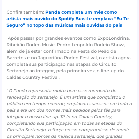
Confira também:
Panda completa um mês como
artista mais ouvido do Spotify Brasil e emplaca “Eu Te
Seguro” no topo das músicas mais ouvidas do país
Após passar por grandes eventos como ExpoLondrina,
Ribeirão Rodeo Music, Pedro Leopoldo Rodeio Show,
além de já estar confirmado na Festa do Peão de
Barretos e no Jaguariúna Rodeo Festival, o artista agora
completa sua participação nas etapas do Circuito
Sertanejo ao integrar, pela primeira vez, o line-up do
Caldas Country Festival.
“
O Panda representa muito bem esse momento de
renovação do sertanejo. É um artista que conquistou o
público em tempo recorde, emplacou sucessos em todo o
país e era um dos nomes mais pedidos pelos fãs para
integrar o nosso line-up. Tê-lo no Caldas Country,
completando sua participação em todas as etapas do
Circuito Sertanejo, reforça nosso compromisso de reunir
os principais nomes da música sertaneja, dos grandes