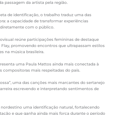
da passagem da artista pela região.
eta de identificação, o trabalho traduz uma das
ora: a capacidade de transformar experiências
diretamente com o público.
ovisual reúne participações femininas de destaque
e Flay, promovendo encontros que ultrapassam estilos
 na música brasileira.
presenta uma Paula Mattos ainda mais conectada à
 compositoras mais respeitadas do país.
ossa”, uma das canções mais marcantes do sertanejo
carreira escrevendo e interpretando sentimentos de
nordestino uma identificação natural, fortalecendo
tação e que ganha ainda mais força durante o período