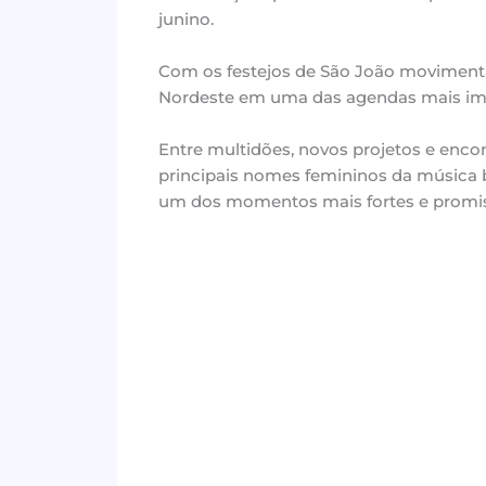
junino.
Com os festejos de São João movimenta
Nordeste em uma das agendas mais impo
Entre multidões, novos projetos e encont
principais nomes femininos da música b
um dos momentos mais fortes e promisso