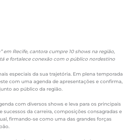
a” em Recife, cantora cumpre 10 shows na região,
tá e fortalece conexão com o público nordestino
s especiais da sua trajetória. Em plena temporada
deste com uma agenda de apresentações e confirma,
junto ao público da região.
genda com diversos shows e leva para os principais
ne sucessos da carreira, composições consagradas e
sual, firmando-se como uma das grandes forças
oão.