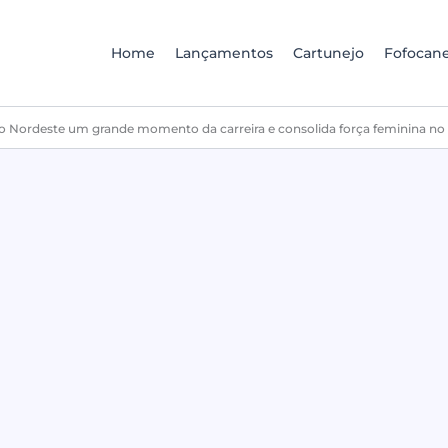
Home
Lançamentos
Cartunejo
Fofocane
ao Nordeste um grande momento da carreira e consolida força feminina no