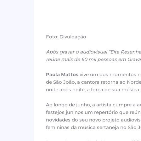
Foto: Divulgação
Após gravar o audiovisual “Eita Resenh
reúne mais de 60 mil pessoas em Grava
Paula Mattos
vive um dos momentos mai
de São João, a cantora retorna ao Nor
noite após noite, a força de sua música 
Ao longo de junho, a artista cumpre a a
festejos juninos um repertório que reú
novidades do seu novo projeto audiovi
femininas da música sertaneja no São J