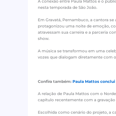
A conexão entre Paula Mattos e o públ
nesta temporada de São João.
Em Gravatá, Pernambuco, a cantora se 
protagonizou uma noite de emoção, c
atravessam sua carreira e a parceria c
show.
A música se transformou em uma celebr
vozes que dialogam diretamente com o 
Confira também:
Paula Mattos conclui
A relação de Paula Mattos com o Nord
capítulo recentemente com a gravação
Escolhida como cenário do projeto, a 