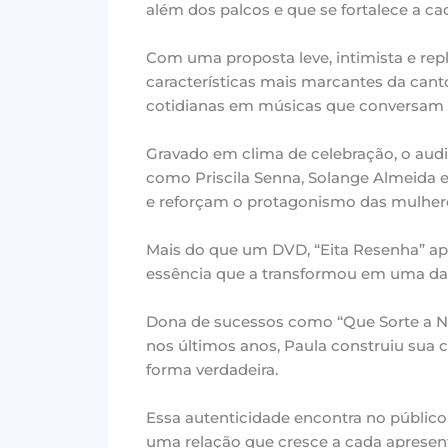
além dos palcos e que se fortalece a ca
Com uma proposta leve, intimista e repl
características mais marcantes da cant
cotidianas em músicas que conversam 
Gravado em clima de celebração, o audi
como Priscila Senna, Solange Almeida 
e reforçam o protagonismo das mulheres
Mais do que um DVD, “Eita Resenha” a
essência que a transformou em uma das
Dona de sucessos como “Que Sorte a N
nos últimos anos, Paula construiu sua 
forma verdadeira.
Essa autenticidade encontra no público 
uma relação que cresce a cada apresen