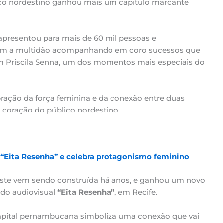
ico nordestino ganhou mais um capítulo marcante
apresentou para mais de 60 mil pessoas e
om a multidão acompanhando em coro sucessos que
om Priscila Senna, um dos momentos mais especiais do
ação da força feminina e da conexão entre duas
coração do público nordestino.
 “Eita Resenha” e celebra protagonismo feminino
este vem sendo construída há anos, e ganhou um novo
 do audiovisual
“Eita Resenha”
, em Recife.
capital pernambucana simboliza uma conexão que vai