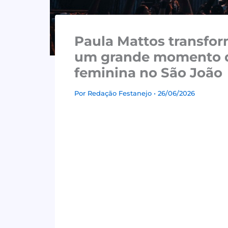
Paula Mattos transfor
um grande momento da 
feminina no São João
Por
Redação Festanejo
• 26/06/2026