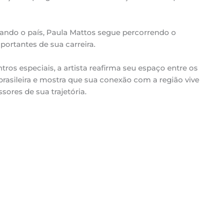
ndo o país, Paula Mattos segue percorrendo o
rtantes de sua carreira.
ros especiais, a artista reafirma seu espaço entre os
rasileira e mostra que sua conexão com a região vive
res de sua trajetória.