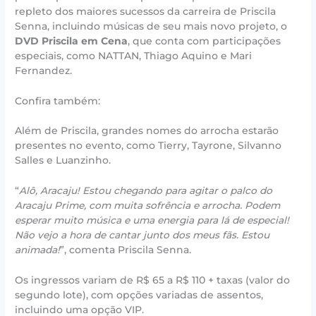
repleto dos maiores sucessos da carreira de Priscila
Senna, incluindo músicas de seu mais novo projeto, o
DVD Priscila em Cena
, que conta com participações
especiais, como NATTAN, Thiago Aquino e Mari
Fernandez.
Confira também:
Além de Priscila, grandes nomes do arrocha estarão
presentes no evento, como Tierry, Tayrone, Silvanno
Salles e Luanzinho.
“
Alô, Aracaju! Estou chegando para agitar o palco do
Aracaju Prime, com muita sofrência e arrocha. Podem
esperar muito música e uma energia para lá de especial!
Não vejo a hora de cantar junto dos meus fãs. Estou
animada!
”, comenta Priscila Senna.
Os ingressos variam de R$ 65 a R$ 110 + taxas (valor do
segundo lote), com opções variadas de assentos,
incluindo uma opção VIP.