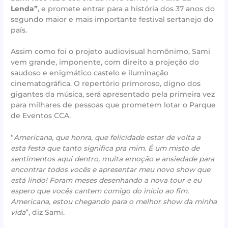
Lenda”
, e promete entrar para a história dos 37 anos do
segundo maior e mais importante festival sertanejo do
país.
Assim como foi o projeto audiovisual homônimo, Sami
vem grande, imponente, com direito a projeção do
saudoso e enigmático castelo e iluminação
cinematográfica. O repertório primoroso, digno dos
gigantes da música, será apresentado pela primeira vez
para milhares de pessoas que prometem lotar o Parque
de Eventos CCA.
“
Americana, que honra, que felicidade estar de volta a
esta festa que tanto significa pra mim. É um misto de
sentimentos aqui dentro, muita emoção e ansiedade para
encontrar todos vocês e apresentar meu novo show que
está lindo! Foram meses desenhando a nova tour e eu
espero que vocês cantem comigo do início ao fim.
Americana, estou chegando para o melhor show da minha
vida
”, diz Sami.