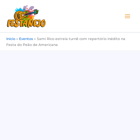
Ir
para
o
conteúdo
Início
»
Eventos
»
Sami Rico estreia turnê com repertório inédito na
Festa do Peão de Americana