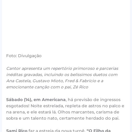
Foto: Divulgação
Cantor apresenta um repertório primoroso e parcerias
inéditas gravadas, incluindo os belíssimos duetos com
Ana Castela, Gustavo Mioto, Fred & Fabrício e a
emocionante canção com o pai, Zé Rico
Sábado (14), em Americana
, há previsão de ingressos
esgotados! Noite estrelada, repleta de astros no palco e
na arena, e ele estará lá. Olhos marcantes, carisma de
sobra e um talento nato, certamente herdado do pai.
Sami Rico
faz a estreia da nova turnê,
“O Filho da