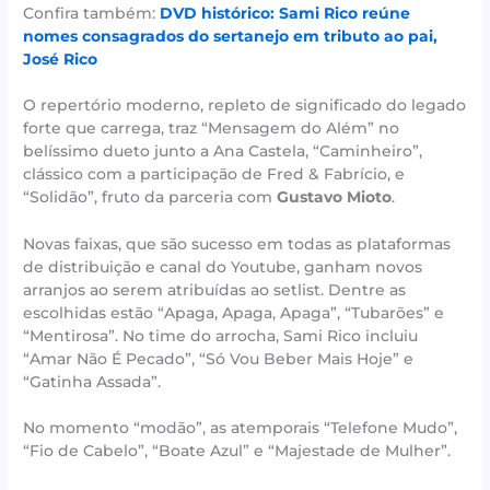
Confira também:
DVD histórico: Sami Rico reúne
nomes consagrados do sertanejo em tributo ao pai,
José Rico
O repertório moderno, repleto de significado do legado
forte que carrega, traz “Mensagem do Além” no
belíssimo dueto junto a Ana Castela, “Caminheiro”,
clássico com a participação de Fred & Fabrício, e
“Solidão”, fruto da parceria com
Gustavo Mioto
.
Novas faixas, que são sucesso em todas as plataformas
de distribuição e canal do Youtube, ganham novos
arranjos ao serem atribuídas ao setlist. Dentre as
escolhidas estão “Apaga, Apaga, Apaga”, “Tubarões” e
“Mentirosa”. No time do arrocha, Sami Rico incluiu
“Amar Não É Pecado”, “Só Vou Beber Mais Hoje” e
“Gatinha Assada”.
No momento “modão”, as atemporais “Telefone Mudo”,
“Fio de Cabelo”, “Boate Azul” e “Majestade de Mulher”.