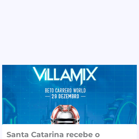
Santa Catarina recebe o