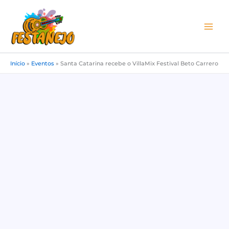
Ir
para
o
conteúdo
Início
»
Eventos
»
Santa Catarina recebe o VillaMix Festival Beto Carrero