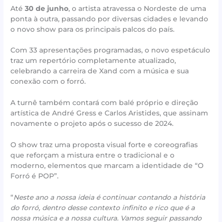
Até
30 de junho
, o artista atravessa o Nordeste de uma
ponta à outra, passando por diversas cidades e levando
o novo show para os principais palcos do país.
Com 33 apresentações programadas, o novo espetáculo
traz um repertório completamente atualizado,
celebrando a carreira de Xand com a música e sua
conexão com o forró.
A turnê também contará com balé próprio e direção
artística de André Gress e Carlos Aristides, que assinam
novamente o projeto após o sucesso de 2024.
O show traz uma proposta visual forte e coreografias
que reforçam a mistura entre o tradicional e o
moderno, elementos que marcam a identidade de “O
Forró é POP”.
“
Neste ano a nossa ideia é continuar contando a história
do forró, dentro desse contexto infinito e rico que é a
nossa música e a nossa cultura. Vamos seguir passando