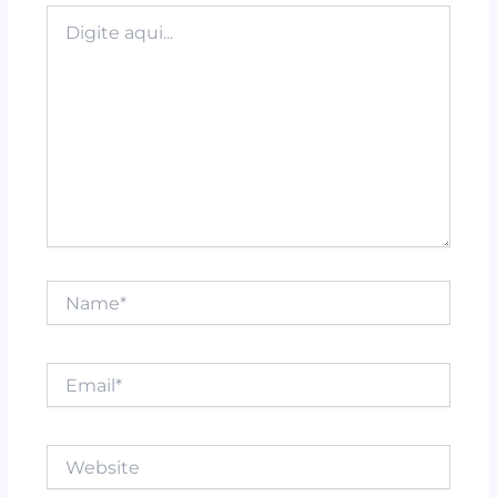
k
Digite
aqui...
Name*
Email*
Website