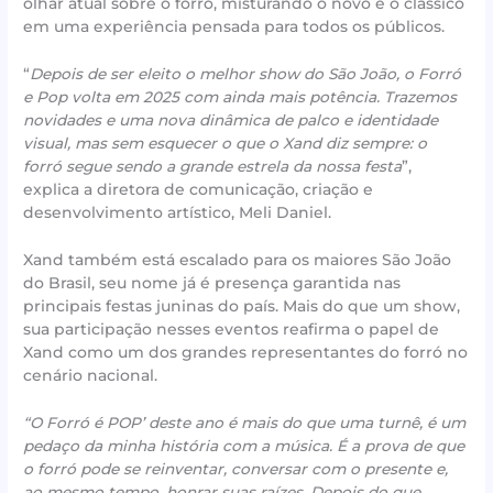
olhar atual sobre o forró, misturando o novo e o clássico
em uma experiência pensada para todos os públicos.
“
Depois de ser eleito o melhor show do São João, o Forró
e Pop volta em 2025 com ainda mais potência. Trazemos
novidades e uma nova dinâmica de palco e identidade
visual, mas sem esquecer o que o Xand diz sempre: o
forró segue sendo a grande estrela da nossa festa
”,
explica a diretora de comunicação, criação e
desenvolvimento artístico, Meli Daniel.
Xand também está escalado para os maiores São João
do Brasil, seu nome já é presença garantida nas
principais festas juninas do país. Mais do que um show,
sua participação nesses eventos reafirma o papel de
Xand como um dos grandes representantes do forró no
cenário nacional.
“O Forró é POP’ deste ano é mais do que uma turnê, é um
pedaço da minha história com a música. É a prova de que
o forró pode se reinventar, conversar com o presente e,
ao mesmo tempo, honrar suas raízes. Depois do que