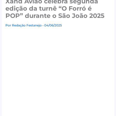
Xand Avião celebra segunda
edição da turnê “O Forró é
POP” durante o São João 2025
Por
Redação Festanejo
• 04/06/2025