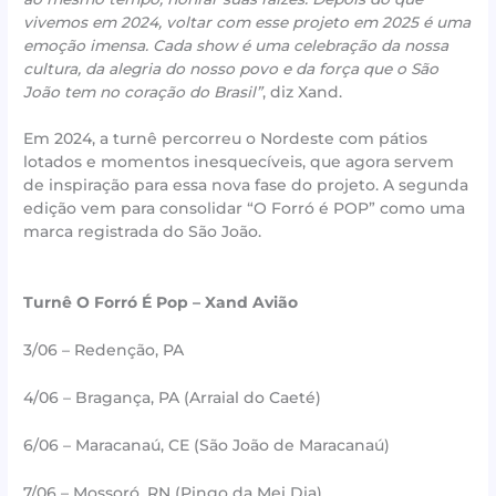
vivemos em 2024, voltar com esse projeto em 2025 é uma
emoção imensa. Cada show é uma celebração da nossa
cultura, da alegria do nosso povo e da força que o São
João tem no coração do Brasil”
, diz Xand.
Em 2024, a turnê percorreu o Nordeste com pátios
lotados e momentos inesquecíveis, que agora servem
de inspiração para essa nova fase do projeto. A segunda
edição vem para consolidar “O Forró é POP” como uma
marca registrada do São João.
Turnê O Forró É Pop – Xand Avião
3/06 – Redenção, PA
4/06 – Bragança, PA (Arraial do Caeté)
6/06 – Maracanaú, CE (São João de Maracanaú)
7/06 – Mossoró, RN (Pingo da Mei Dia)