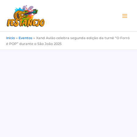
Ir
para
o
conteúdo
Início
»
Eventos
»
Xand Avião celebra segunda edição da turnê “O Forró
é POP” durante o São João 2025