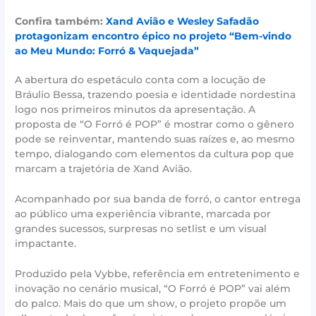
Confira também:
Xand Avião e Wesley Safadão
protagonizam encontro épico no projeto “Bem-vindo
ao Meu Mundo: Forró & Vaquejada”
A abertura do espetáculo conta com a locução de
Bráulio Bessa, trazendo poesia e identidade nordestina
logo nos primeiros minutos da apresentação. A
proposta de “O Forró é POP” é mostrar como o gênero
pode se reinventar, mantendo suas raízes e, ao mesmo
tempo, dialogando com elementos da cultura pop que
marcam a trajetória de Xand Avião.
Acompanhado por sua banda de forró, o cantor entrega
ao público uma experiência vibrante, marcada por
grandes sucessos, surpresas no setlist e um visual
impactante.
Produzido pela Vybbe, referência em entretenimento e
inovação no cenário musical, “O Forró é POP” vai além
do palco. Mais do que um show, o projeto propõe um