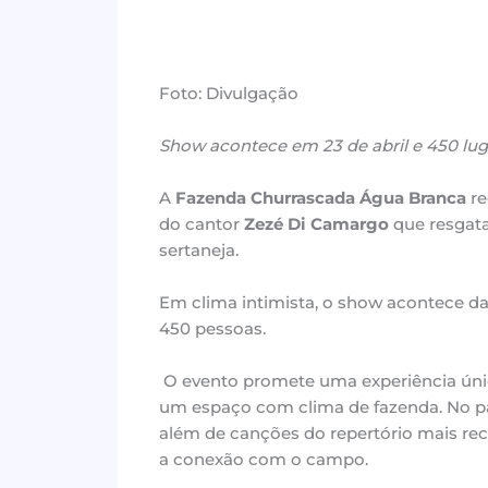
Foto: Divulgação
Show acontece em 23 de abril e 450 lu
A
Fazenda Churrascada Água Branca
re
do cantor
Zezé Di Camargo
que resgata
sertaneja.
Em clima intimista, o show acontece d
450 pessoas.
O evento promete uma experiência úni
um espaço com clima de fazenda. No palc
além de canções do repertório mais rece
a conexão com o campo.