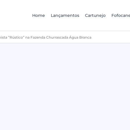
Home
Lançamentos
Cartunejo
Fofocane
ista “Rústico” na Fazenda Churrascada Água Branca