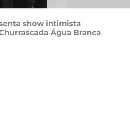
senta show intimista
 Churrascada Água Branca