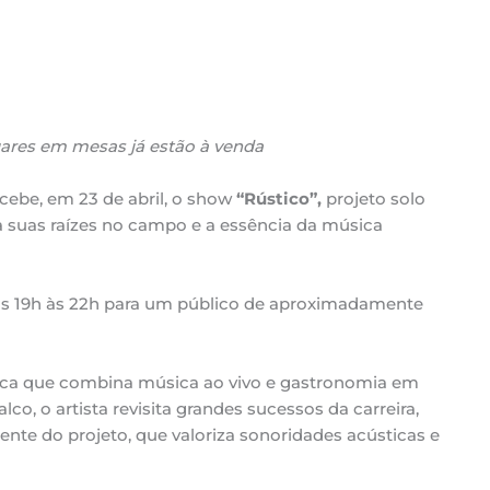
gares em mesas já estão à venda
cebe, em 23 de abril, o show
“Rústico”,
projeto solo
 suas raízes no campo e a essência da música
as 19h às 22h para um público de aproximadamente
ca que combina música ao vivo e gastronomia em
o, o artista revisita grandes sucessos da carreira,
nte do projeto, que valoriza sonoridades acústicas e