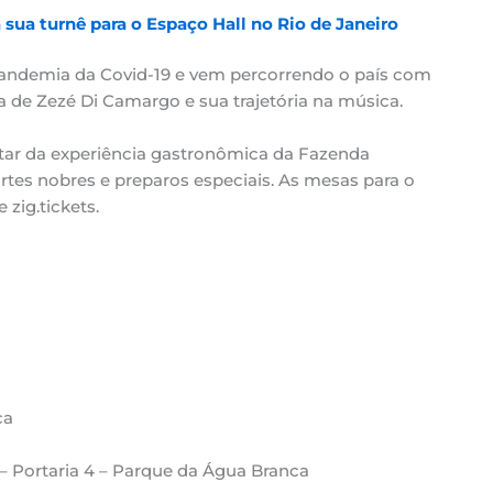
sua turnê para o Espaço Hall no Rio de Janeiro
pandemia da Covid-19 e vem percorrendo o país com
de Zezé Di Camargo e sua trajetória na música.
tar da experiência gastronômica da Fazenda
rtes nobres e preparos especiais. As mesas para o
 zig.tickets.
ca
– Portaria 4 – Parque da Água Branca