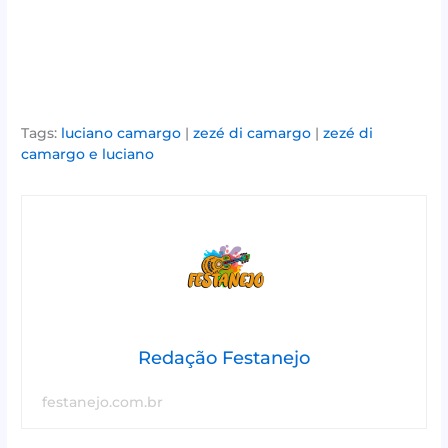
Tags:
luciano camargo
|
zezé di camargo
|
zezé di
camargo e luciano
Redação Festanejo
festanejo.com.br