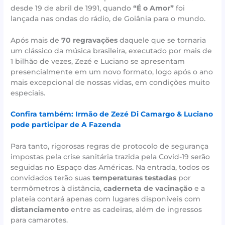
desde 19 de abril de 1991, quando
“É o Amor”
foi
lançada nas ondas do rádio, de Goiânia para o mundo.
Após mais de
70 regravações
daquele que se tornaria
um clássico da música brasileira, executado por mais de
1 bilhão de vezes, Zezé e Luciano se apresentam
presencialmente em um novo formato, logo após o ano
mais excepcional de nossas vidas, em condições muito
especiais.
Confira também: Irmão de Zezé Di Camargo & Luciano
pode participar de A Fazenda
Para tanto, rigorosas regras de protocolo de segurança
impostas pela crise sanitária trazida pela Covid-19 serão
seguidas no Espaço das Américas. Na entrada, todos os
convidados terão suas
temperaturas testadas
por
termômetros à distância,
caderneta de vacinação
e a
plateia contará apenas com lugares disponíveis com
distanciamento
entre as cadeiras, além de ingressos
para camarotes.