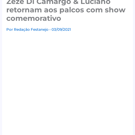
Zezé Di Camargo & Luciano
retornam aos palcos com show
comemorativo
Por
Redação Festanejo
• 03/09/2021