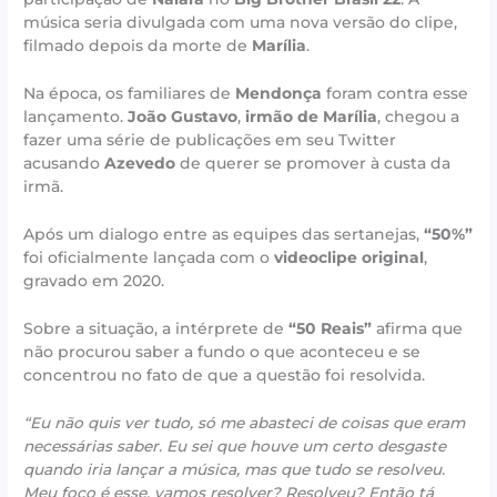
música seria divulgada com uma nova versão do clipe,
filmado depois da morte de
Marília
.
Na época, os familiares de
Mendonça
foram contra esse
lançamento.
João Gustavo
,
irmão de Marília
, chegou a
fazer uma série de publicações em seu Twitter
acusando
Azevedo
de querer se promover à custa da
irmã.
Após um dialogo entre as equipes das sertanejas,
“50%”
foi oficialmente lançada com o
videoclipe original
,
gravado em 2020.
Sobre a situação, a intérprete de
“50 Reais”
afirma que
não procurou saber a fundo o que aconteceu e se
concentrou no fato de que a questão foi resolvida.
“Eu não quis ver tudo, só me abasteci de coisas que eram
necessárias saber. Eu sei que houve um certo desgaste
quando iria lançar a música, mas que tudo se resolveu.
Meu foco é esse, vamos resolver? Resolveu? Então tá