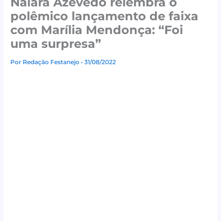
Naiara Azevedo relembra o
polêmico lançamento de faixa
com Marília Mendonça: “Foi
uma surpresa”
Por
Redação Festanejo
• 31/08/2022