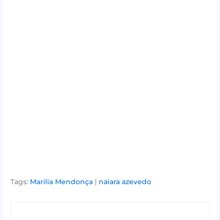
Tags:
Marília Mendonça
|
naiara azevedo