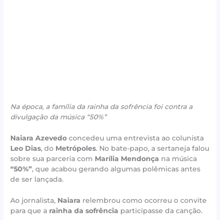
Na época, a família da rainha da sofrência foi contra a
divulgação da música “50%”
Naiara Azevedo
concedeu uma entrevista ao colunista
Leo Dias
, do
Metrópoles
. No bate-papo, a sertaneja falou
sobre sua parceria com
Marília Mendonça
na música
“50%”
, que acabou gerando algumas polêmicas antes
de ser lançada.
Ao jornalista,
Naiara
relembrou como ocorreu o convite
para que a
rainha da sofrência
participasse da canção.