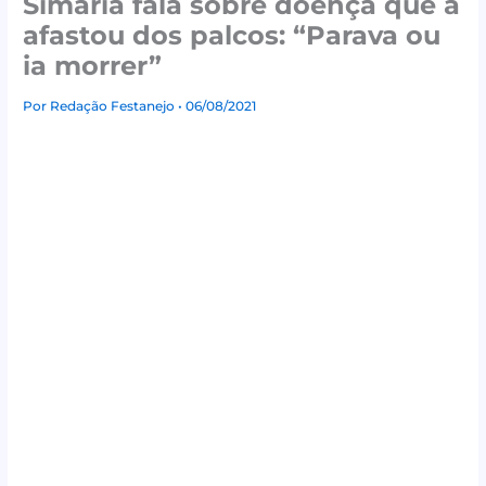
Simaria fala sobre doença que a
afastou dos palcos: “Parava ou
ia morrer”
Por
Redação Festanejo
• 06/08/2021