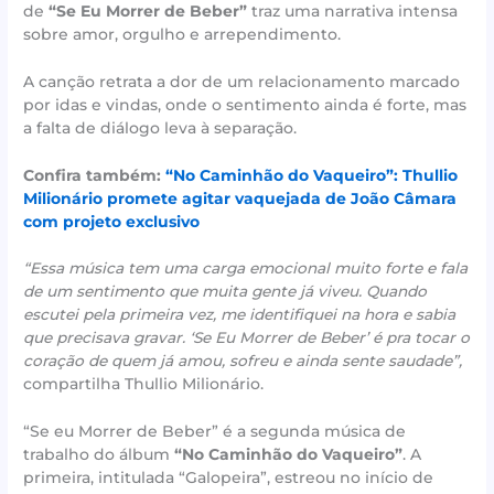
de
“Se Eu Morrer de Beber”
traz uma narrativa intensa
sobre amor, orgulho e arrependimento.
A canção retrata a dor de um relacionamento marcado
por idas e vindas, onde o sentimento ainda é forte, mas
a falta de diálogo leva à separação.
Confira também:
“No Caminhão do Vaqueiro”: Thullio
Milionário promete agitar vaquejada de João Câmara
com projeto exclusivo
“Essa música tem uma carga emocional muito forte e fala
de um sentimento que muita gente já viveu. Quando
escutei pela primeira vez, me identifiquei na hora e sabia
que precisava gravar. ‘Se Eu Morrer de Beber’ é pra tocar o
coração de quem já amou, sofreu e ainda sente saudade”,
compartilha Thullio Milionário.
“Se eu Morrer de Beber” é a segunda música de
trabalho do álbum
“No Caminhão do Vaqueiro”
. A
primeira, intitulada “Galopeira”, estreou no início de