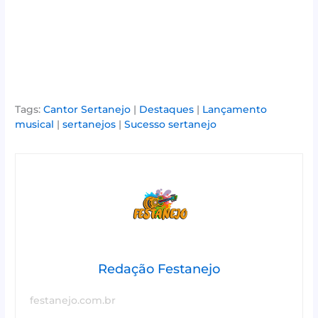
Tags:
Cantor Sertanejo
|
Destaques
|
Lançamento
musical
|
sertanejos
|
Sucesso sertanejo
Redação Festanejo
festanejo.com.br