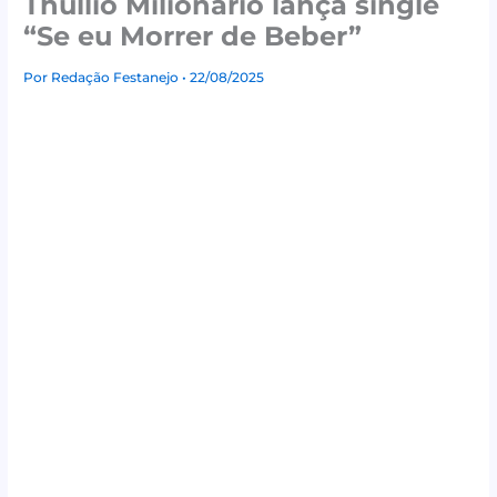
Thullio Milionário lança single
“Se eu Morrer de Beber”
Por
Redação Festanejo
• 22/08/2025