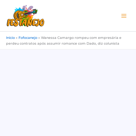
Ir
para
o
conteúdo
Início
»
Fofocanejo
»
Wanessa Camargo rompeu com empresária e
perdeu contratos após assumir romance com Dado, diz colunista