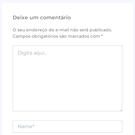
c
it
te
at
ai
ar
e
te
r
s
l
e
Deixe um comentário
b
r
e
A
o
st
p
O seu endereço de e-mail não será publicado.
Campos obrigatórios são marcados com
*
o
p
k
Digite
aqui...
Name*