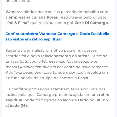
de consumo.
Wanessa
ainda encerrou sua parceria de trabalho com
a
empresária Juliana Rosas
, responsável pelo projeto
“Pai & Filha”
que realizou com o pai,
Zezé Di Camargo
.
Confira também: Wanessa Camargo e Dado Dolabella
são vistos em retiro espiritual
Segundo o jornalista, o motivo para o fim desses
acordos foi o novo relacionamento da artista.
“Mais de
um contrato com a Wanessa não foi renovado e as
marcas justificaram que era por conta do novo romance.
A Juliana pediu demissão também por isso”
, revelou um
ex-funcionário da equipe da cantora a
Pasin
.
Os conflitos profissionais também teria sido uma das
razões pela qual Camargo procurou ajuda em um
retiro
espiritual
onde foi flagrada ao lado de
Dado
no último
sábado (16)
.