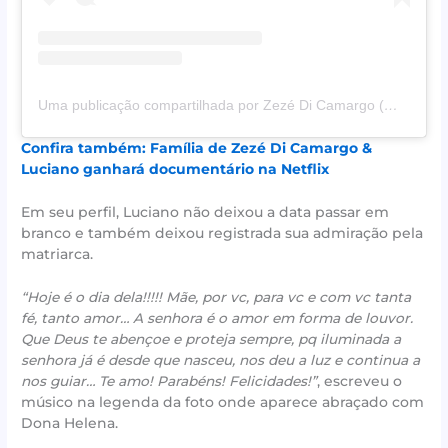
Uma publicação compartilhada por Zezé Di Camargo (@zezedicamargo)
Confira também: Família de Zezé Di Camargo &
Luciano ganhará documentário na Netflix
Em seu perfil, Luciano não deixou a data passar em
branco e também deixou registrada sua admiração pela
matriarca.
“Hoje é o dia dela!!!!! Mãe, por vc, para vc e com vc tanta
fé, tanto amor… A senhora é o amor em forma de louvor.
Que Deus te abençoe e proteja sempre, pq iluminada a
senhora já é desde que nasceu, nos deu a luz e continua a
nos guiar… Te amo! Parabéns! Felicidades!”
, escreveu o
músico na legenda da foto onde aparece abraçado com
Dona Helena.