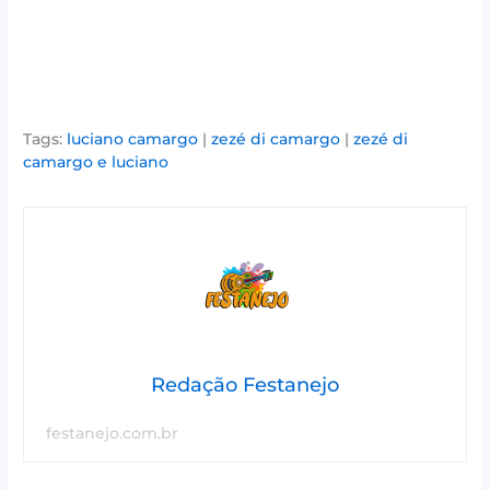
Tags:
luciano camargo
|
zezé di camargo
|
zezé di
camargo e luciano
Redação Festanejo
festanejo.com.br