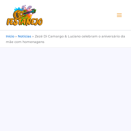
Ir
para
o
conteúdo
Início
»
Notícias
»
Zezé Di Camargo & Luciano celebram o aniversário da
mãe com homenagens