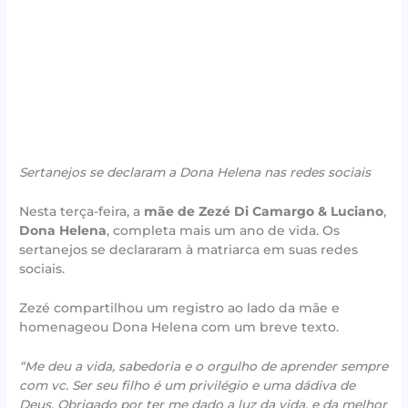
Sertanejos se declaram a Dona Helena nas redes sociais
Nesta terça-feira, a
mãe de Zezé Di Camargo & Luciano
,
Dona Helena
, completa mais um ano de vida. Os
sertanejos se declararam à matriarca em suas redes
sociais.
Zezé compartilhou um registro ao lado da mãe e
homenageou Dona Helena com um breve texto.
“Me deu a vida, sabedoria e o orgulho de aprender sempre
com vc. Ser seu filho é um privilégio e uma dádiva de
Deus. Obrigado por ter me dado a luz da vida, e da melhor