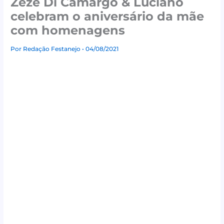
Zezé Di Camargo & Luciano
celebram o aniversário da mãe
com homenagens
Por
Redação Festanejo
• 04/08/2021