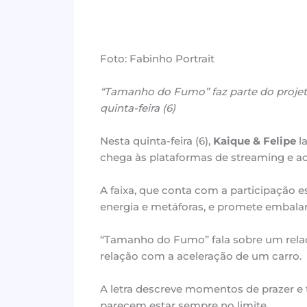
Foto: Fabinho Portrait
“Tamanho do Fumo” faz parte do projeto 
quinta-feira (6)
Nesta quinta-feira (6),
Kaique & Felipe
l
chega às plataformas de streaming e ao
A faixa, que conta com a participação e
energia e metáforas, e promete embalar
“Tamanho do Fumo” fala sobre um rela
relação com a aceleração de um carro.
A letra descreve momentos de prazer 
parecem estar sempre no limite.