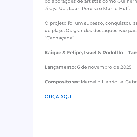
colaborações de artistas como Guilher
Jiraya Uai, Luan Pereira e Murilo Huff.
O projeto foi um sucesso, conquistou a
de plays. Os grandes destaques vão para
“Cachaçada”.
Kaique & Felipe, Israel & Rodolffo – 
Lançamento:
6 de novembro de 2025
Compositores:
Marcello Henrique, Gabr
OUÇA AQUI