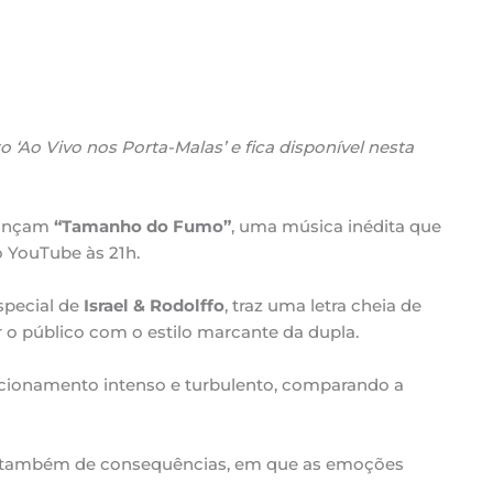
‘Ao Vivo nos Porta-Malas’ e fica disponível nesta
ançam
“Tamanho do Fumo”
, uma música inédita que
 YouTube às 21h.
special de
Israel & Rodolffo
, traz uma letra cheia de
 o público com o estilo marcante da dupla.
cionamento intenso e turbulento, comparando a
e também de consequências, em que as emoções