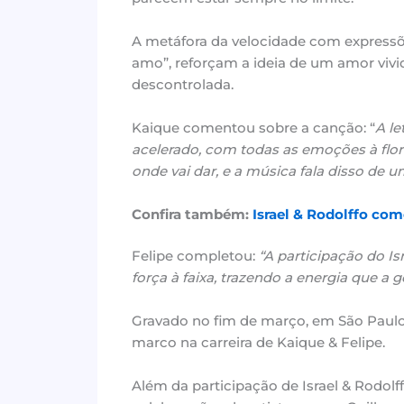
A metáfora da velocidade com expressõe
amo”, reforçam a ideia de um amor vivi
descontrolada.
Kaique comentou sobre a canção: “
A le
acelerado, com todas as emoções à flor
onde vai dar, e a música fala disso de 
Confira também:
Israel & Rodolffo co
Felipe completou:
“A participação do Is
força à faixa, trazendo a energia que a
Gravado no fim de março, em São Paulo,
marco na carreira de Kaique & Felipe.
Além da participação de Israel & Rodo