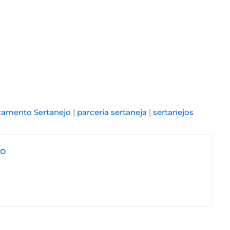
amento Sertanejo
|
parceria sertaneja
|
sertanejos
jo