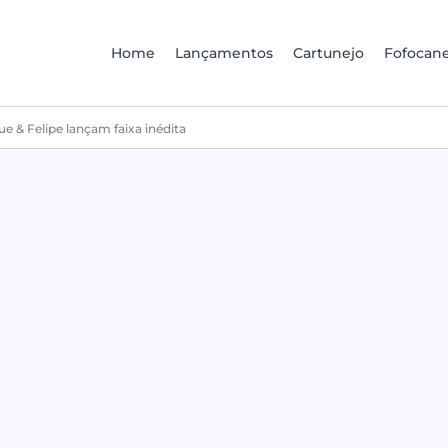
Home
Lançamentos
Cartunejo
Fofocane
ue & Felipe lançam faixa inédita