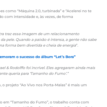
s como “Máquina 2.0, turbinada” e “Acelerei no te
do com intensidade e, às vezes, de forma
tra traz essa imagem de um relacionamento
 da pele. Quando a paixão é intensa, a gente não sabe
uma forma bem divertida e cheia de energia
”.
memoram o sucesso do álbum “Let’s Bora”
rael & Rodolffo foi incrível. Eles agregaram ainda mais
 gente queria para ‘Tamanho do Fumo’.”
 o projeto “Ao Vivo nos Porta-Malas” é mais um
lffo em “Tamanho do Fumo”, o trabalho conta com