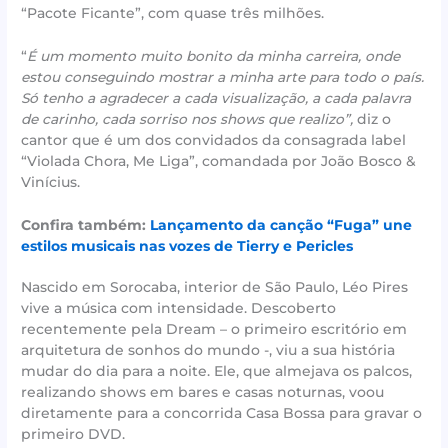
“Pacote Ficante”, com quase três milhões.
“
É um momento muito bonito da minha carreira, onde
estou conseguindo mostrar a minha arte para todo o país.
Só tenho a agradecer a cada visualização, a cada palavra
de carinho, cada sorriso nos shows que realizo”,
diz o
cantor que é um dos convidados da consagrada label
“Violada Chora, Me Liga”, comandada por João Bosco &
Vinícius.
Confira também:
Lançamento da canção “Fuga” une
estilos musicais nas vozes de Tierry e Pericles
Nascido em Sorocaba, interior de São Paulo, Léo Pires
vive a música com intensidade. Descoberto
recentemente pela Dream – o primeiro escritório em
arquitetura de sonhos do mundo -, viu a sua história
mudar do dia para a noite. Ele, que almejava os palcos,
realizando shows em bares e casas noturnas, voou
diretamente para a concorrida Casa Bossa para gravar o
primeiro DVD.