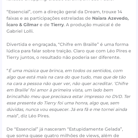
“Essencial”, com a direção geral da Dream, trouxe 14
faixas e as participações estreladas de
Naiara Azevedo,
Ícaro & Gilmar
e de
Tierry
. A produção musical é de
Gabriel Lolli.
Divertida e engraçada, “Chifre em Braille” é uma forma
lúdica para falar sobre traição. Claro que com Léo Pires e
Tierry juntos, o resultado não poderia ser diferente.
“
É uma música que brinca, em todos os sentidos, com
algo que está mais na cara do que tudo, mas que de tão
na cara a pessoa não quer ver, não quer acreditar. ‘Chifre
em Braille’ foi amor à primeira vista, um lado bem
brincalhão meu que precisava estar impresso no DVD. Ter
esse presente do Tierry foi uma honra, algo que, sem
dúvidas, nunca vou esquecer. Já era fã e me tornei ainda
mais
”, diz Léo Pires.
De “Essencial” já nasceram “Estupidamente Gelada”,
que soma quase quatro milhões de views, além de