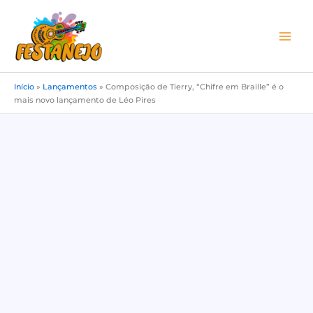
Ir
para
o
conteúdo
Início
»
Lançamentos
»
Composição de Tierry, “Chifre em Braille” é o
mais novo lançamento de Léo Pires