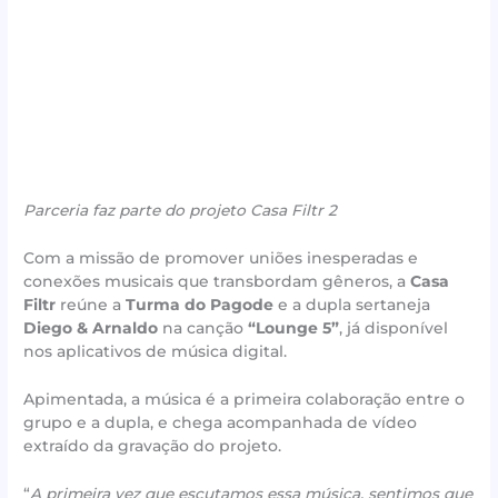
Parceria faz parte do projeto Casa Filtr 2
Com a missão de promover uniões inesperadas e
conexões musicais que transbordam gêneros, a
Casa
Filtr
reúne a
Turma do Pagode
e a dupla sertaneja
Diego & Arnaldo
na canção
“Lounge 5”
, já disponível
nos aplicativos de música digital.
Apimentada, a música é a primeira colaboração entre o
grupo e a dupla, e chega acompanhada de vídeo
extraído da gravação do projeto.
“
A primeira vez que escutamos essa música, sentimos que