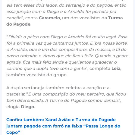
ela tem esses dois lados, do sertanejo e do pagode, então
essa junção com o Diego e o Arnaldo foi perfeita pra
canção
”, conta
Caramelo
, um dos vocalistas da
Turma
do Pagode
.
“
Dividir o palco com Diego e Arnaldo foi muito legal. Essa
foi a primeira vez que cantamos juntos. E, pra nossa sorte,
o Arnaldo, que é um dos compositores da música, é fã do
nosso trabalho e vimos que ele ficou feliz. Quando a gente
agrada, fica mais feliz ainda e queríamos agradecer o
carinho que a dupla teve com a gente
”, completa
Leiz
,
também vocalista do grupo.
A dupla sertaneja também celebra a canção e a
parceria: “
É uma composição do meu parceiro, que ficou
bem diferenciada. A Turma do Pagode somou demais
”,
elogia
Diego
.
Confira também: Xand Avião e Turma do Pagode
juntam pagode com forró na faixa “Passa Longe do
Copo”