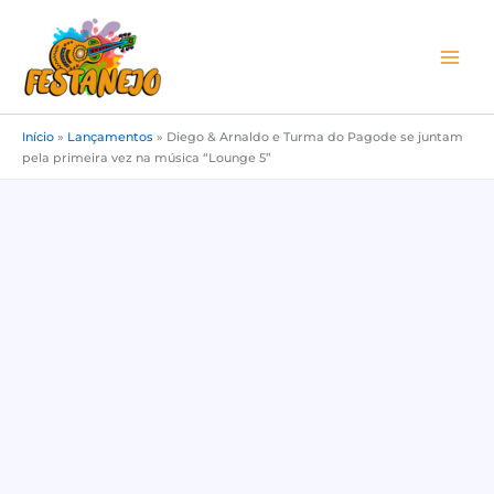
Ir
para
o
conteúdo
Início
»
Lançamentos
»
Diego & Arnaldo e Turma do Pagode se juntam
pela primeira vez na música “Lounge 5”