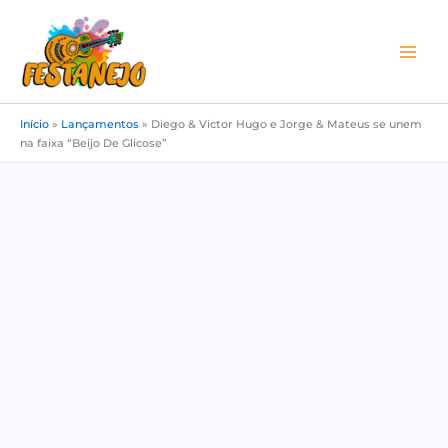
Ir
para
o
conteúdo
Início
»
Lançamentos
»
Diego & Victor Hugo e Jorge & Mateus se unem
na faixa “Beijo De Glicose”