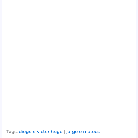
Tags:
diego e victor hugo
|
jorge e mateus