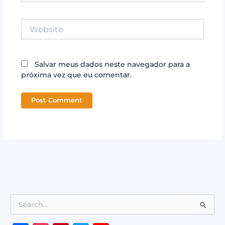
Website
Salvar meus dados neste navegador para a
próxima vez que eu comentar.
P
e
s