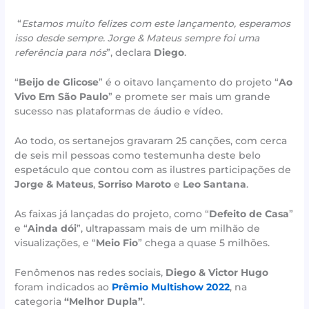
“
Estamos muito felizes com este lançamento, esperamos
isso desde sempre. Jorge & Mateus sempre foi uma
referência para nós
”, declara
Diego
.
“
Beijo de Glicose
” é o oitavo lançamento do projeto “
Ao
Vivo Em São Paulo
” e promete ser mais um grande
sucesso nas plataformas de áudio e vídeo.
Ao todo, os sertanejos gravaram 25 canções, com cerca
de seis mil pessoas como testemunha deste belo
espetáculo que contou com as ilustres participações de
Jorge & Mateus
,
Sorriso Maroto
e
Leo Santana
.
As faixas já lançadas do projeto, como “
Defeito de Casa
”
e “
Ainda dói
”, ultrapassam mais de um milhão de
visualizações, e “
Meio Fio
” chega a quase 5 milhões.
Fenômenos nas redes sociais,
Diego & Victor Hugo
foram indicados ao
Prêmio Multishow 2022
, na
categoria
“Melhor Dupla”
.