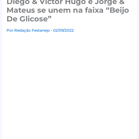
Diego & Victor Hugo e Jorge &
Mateus se unem na faixa “Beijo
De Glicose”
Por
Redação Festanejo
• 02/09/2022