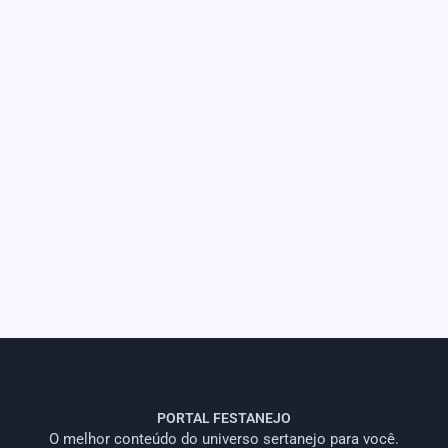
PORTAL FESTANEJO
O melhor conteúdo do universo sertanejo para você.