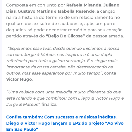
Composta em conjunto por
Rafaela Miranda
,
Juliano
Dias
,
Gustavo Martins
e
Isabella Resende
, a canção
narra a história do término de um relacionamento no
qual um dos ex sofre de saudades e, após um porre
daqueles, só pode encontrar remédio para seu coração
partido através do
“Beijo De Glicose”
da pessoa amada.
“Esperamos esse feat. desde quando iniciamos a nossa
carreira. Jorge & Mateus nos inspirou e é uma dupla
referência para toda a galera sertaneja. É o single mais
importante da nossa carreira, não desmerecendo os
outros, mas esse esperamos por muito tempo”,
conta
Victor Hugo
.
“Uma música com uma melodia muito diferente do que
está rolando e que combinou com Diego & Victor Hugo e
Jorge & Mateus”,
finaliza.
Confira também: Com sucessos e músicas inéditas,
Diego & Victor Hugo lançam o EP2 do projeto “Ao Vivo
Em São Paulo”