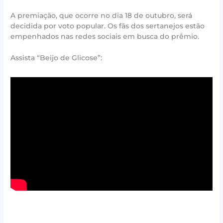
A premiação, que ocorre no dia 18 de outubro, será
decidida por voto popular. Os fãs dos sertanejos estão
empenhados nas redes sociais em busca do prêmio.
Assista “Beijo de Glicose”: