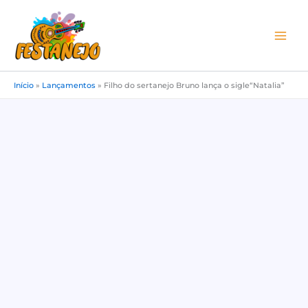
Ir
para
o
conteúdo
Início
»
Lançamentos
»
Filho do sertanejo Bruno lança o sigle“Natalia”