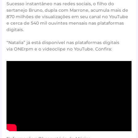
Sucesso instantâneo nas redes sociais, o filho do
sertanejo Bruno, dupla com Marrone, acumula mais de
870 milhões de visualizações em seu canal no YouTube
e cerca de 540 mil ouvintes mensais nas plataformas
digitais.
“Natalia” já está disponível nas plataformas digitais
via ONErpm e o videoclipe no YouTube. Confira: