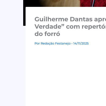
Guilherme Dantas apr
Verdade” com repertór
do forró
Por
Redação Festanejo
• 14/11/2025