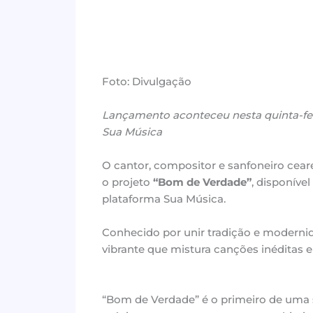
Foto: Divulgação
Lançamento aconteceu nesta quinta-feir
Sua Música
O cantor, compositor e sanfoneiro cea
o projeto
“Bom de Verdade”
, disponíve
plataforma Sua Música.
Conhecido por unir tradição e modernida
vibrante que mistura canções inéditas e
“Bom de Verdade” é o primeiro de uma s