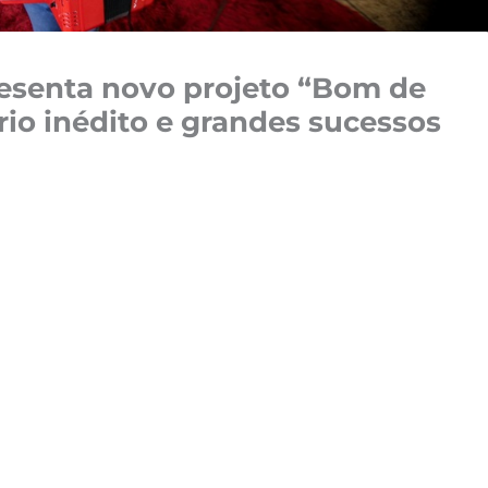
esenta novo projeto “Bom de
io inédito e grandes sucessos