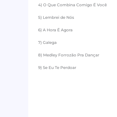
4) O Que Combina Comigo É Você
5) Lembrei de Nós
6) A Hora É Agora
7) Galega
8) Medley Forrozão Pra Dançar
9) Se Eu Te Perdoar