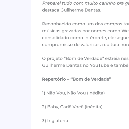
Preparei tudo com muito carinho pra g
destaca Guilherme Dantas.
Reconhecido como um dos compositores 
músicas gravadas por nomes como Wesle
consolidado como intérprete, ele segue
compromisso de valorizar a cultura no
O projeto “Bom de Verdade” estreia nesta 
Guilherme Dantas no YouTube e també
Repertório – “Bom de Verdade”
1) Não Vou, Não Vou (inédita)
2) Baby, Cadê Você (inédita)
3) Inglaterra