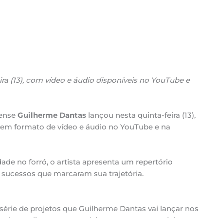
a (13), com vídeo e áudio disponíveis no YouTube e
rense
Guilherme Dantas
lançou nesta quinta-feira (13),
l em formato de vídeo e áudio no YouTube e na
de no forró, o artista apresenta um repertório
 sucessos que marcaram sua trajetória.
érie de projetos que Guilherme Dantas vai lançar nos