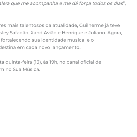
alera que me acompanha e me dá força todos os dias
”,
mais talentosos da atualidade, Guilherme já teve
y Safadão, Xand Avião e Henrique e Juliano. Agora,
 fortalecendo sua identidade musical e o
rdestina em cada novo lançamento.
quinta-feira (13), às 19h, no canal oficial de
m no Sua Música.