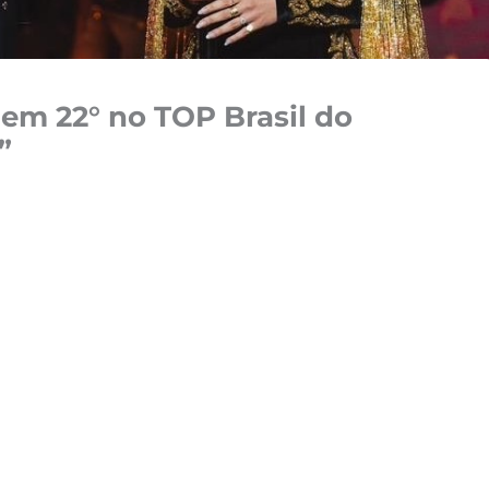
 em 22° no TOP Brasil do
”