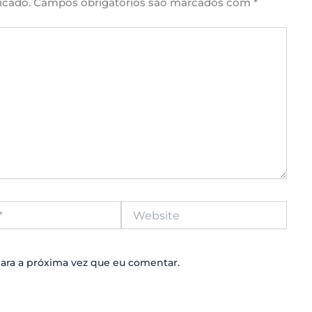
icado.
Campos obrigatórios são marcados com
*
Website
ara a próxima vez que eu comentar.