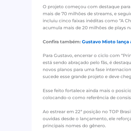
O projeto começou com destaque para “
mais de 70 milhões de streams, e segui
incluiu cinco faixas inéditas como “A 
acumula mais de 20 milhões de plays n
Confira também:
Gustavo Mioto lança 
Para Gustavo, encerrar o ciclo com “Pr
está sendo abraçado pelo fãs, é destaque
novos planos para uma fase internacio
sucede esse grande projeto e deve chega
Esse feito fortalece ainda mais o posi
colocando-o como referência de consis
Ao estrear em 22ª posição no TOP Brasi
ouvidas desde o lançamento, ele reforça
principais nomes do gênero.