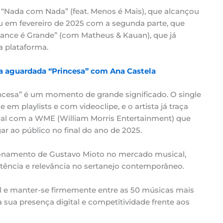
Nada com Nada” (feat. Menos é Mais), que alcançou
u em fevereiro de 2025 com a segunda parte, que
Chance é Grande” (com Matheus & Kauan), que já
a plataforma.
a aguardada “Princesa” com Ana Castela
incesa” é um momento de grande significado. O single
 em playlists e com videoclipe, e o artista já traça
nal com a WME (William Morris Entertainment) que
r ao público no final do ano de 2025.
cionamento de Gustavo Mioto no mercado musical,
tência e relevância no sertanejo contemporâneo.
l e manter-se firmemente entre as 50 músicas mais
 sua presença digital e competitividade frente aos