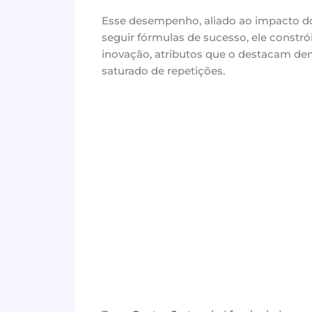
Esse desempenho, aliado ao impacto do 
seguir fórmulas de sucesso, ele constró
inovação, atributos que o destacam den
saturado de repetições.