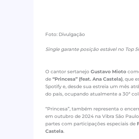
Foto: Divulgação
Single garante posição estável no Top 
O cantor sertanejo
Gustavo Mioto
come
de
“Princesa” (feat. Ana Castela)
, que 
Spotify e, desde sua estreia um mês at
do país, ocupando atualmente a 30ª colo
“Princesa”, também representa o ence
em outubro de 2024 na Vibra São Paulo
partes com participações especiais de
Castela
.