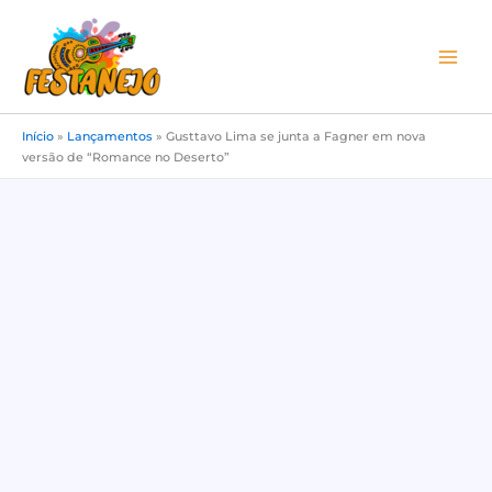
Ir
para
o
conteúdo
Início
»
Lançamentos
»
Gusttavo Lima se junta a Fagner em nova
versão de “Romance no Deserto”