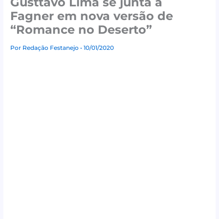
Gusttavo Lima se junta a
Fagner em nova versão de
“Romance no Deserto”
Por
Redação Festanejo
• 10/01/2020