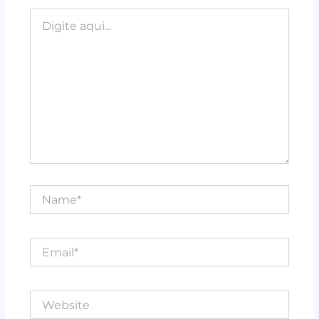
k
Digite
aqui...
Name*
Email*
Website