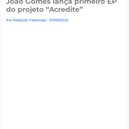
João Gomes lança primeiro EP
do projeto “Acredite”
Por
Redação Festanejo
• 30/09/2022