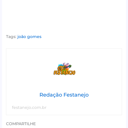
Tags:
joão gomes
Redação Festanejo
festanejo.com.br
COMPARTILHE