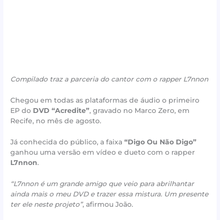
Compilado traz a parceria do cantor com o rapper L7nnon
Chegou em todas as plataformas de áudio o primeiro
EP do
DVD “Acredite”
, gravado no Marco Zero, em
Recife, no mês de agosto.
Já conhecida do público, a faixa
“Digo Ou Não Digo”
ganhou uma versão em vídeo e dueto com o rapper
L7nnon
.
“L7nnon é um grande amigo que veio para abrilhantar
ainda mais o meu DVD e trazer essa mistura. Um presente
ter ele neste projeto”
, afirmou João.